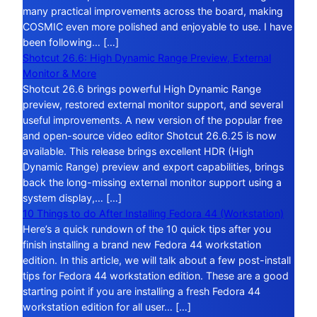
many practical improvements across the board, making
COSMIC even more polished and enjoyable to use. I have
been following… […]
Shotcut 26.6: High Dynamic Range Preview, External
Monitor & More
Shotcut 26.6 brings powerful High Dynamic Range
preview, restored external monitor support, and several
useful improvements. A new version of the popular free
and open-source video editor Shotcut 26.6.25 is now
available. This release brings excellent HDR (High
Dynamic Range) preview and export capabilities, brings
back the long-missing external monitor support using a
system display,… […]
10 Things to do After Installing Fedora 44 (Workstation)
Here’s a quick rundown of the 10 quick tips after you
finish installing a brand new Fedora 44 workstation
edition. In this article, we will talk about a few post-install
tips for Fedora 44 workstation edition. These are a good
starting point if you are installing a fresh Fedora 44
workstation edition for all user… […]