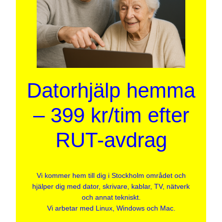
Datorhjälp hemma
– 399 kr/tim efter
RUT-avdrag
Vi kommer hem till dig i Stockholm området och
hjälper dig med dator, skrivare, kablar, TV, nätverk
och annat tekniskt.
Vi arbetar med Linux, Windows och Mac.