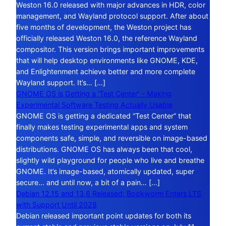
Weston 16.0 released with major advances in HDR, color
management, and Wayland protocol support. After about
five months of development, the Weston project has
officially released Weston 16.0, the reference Wayland
compositor. This version brings important improvements
that will help desktop environments like GNOME, KDE,
and Enlightenment achieve better and more complete
Wayland support. It’s… […]
GNOME OS is Getting a ‘Test Center’ – Making
Experimental Software Testing Actually Usable
GNOME OS is getting a dedicated “Test Center” that
finally makes testing experimental apps and system
components safe, simple, and reversible on image-based
distributions. GNOME OS has always been that cool,
slightly wild playground for people who live and breathe
GNOME. It’s image-based, atomically updated, super
secure… and until now, a bit of a pain… […]
Debian 12.15 and 13.6 Released: Bookworm Enters LTS
with Support Until 2028
Debian released important point updates for both its