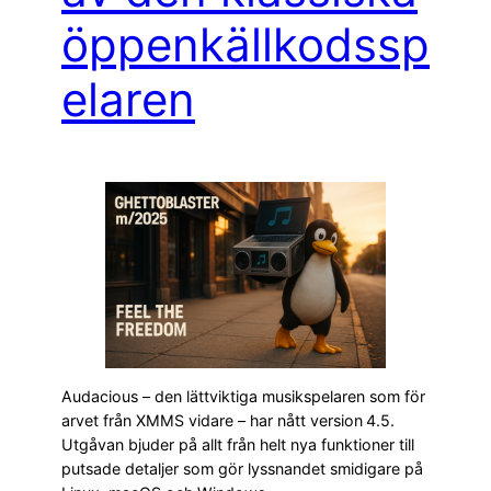
öppenkällkodssp
elaren
Audacious – den lättviktiga musikspelaren som för
arvet från XMMS vidare – har nått version 4.5.
Utgåvan bjuder på allt från helt nya funktioner till
putsade detaljer som gör lyssnandet smidigare på