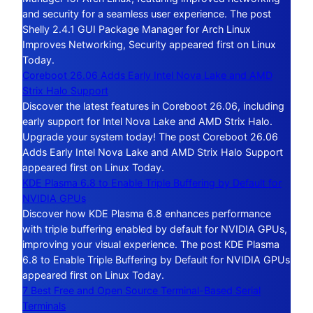
and security for a seamless user experience. The post
Shelly 2.4.1 GUI Package Manager for Arch Linux
Improves Networking, Security appeared first on Linux
Today.
Coreboot 26.06 Adds Early Intel Nova Lake and AMD
Strix Halo Support
Discover the latest features in Coreboot 26.06, including
early support for Intel Nova Lake and AMD Strix Halo.
Upgrade your system today! The post Coreboot 26.06
Adds Early Intel Nova Lake and AMD Strix Halo Support
appeared first on Linux Today.
KDE Plasma 6.8 to Enable Triple Buffering by Default for
NVIDIA GPUs
Discover how KDE Plasma 6.8 enhances performance
with triple buffering enabled by default for NVIDIA GPUs,
improving your visual experience. The post KDE Plasma
6.8 to Enable Triple Buffering by Default for NVIDIA GPUs
appeared first on Linux Today.
7 Best Free and Open Source Terminal-Based Serial
Terminals