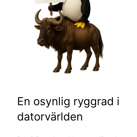
En osynlig ryggrad i
datorvärlden