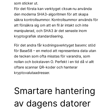
som sticker ut.
För det första kan verktyget
nu använda
cksum
den moderna SHA3-algoritmen för att skapa
säkra kontrollsummor. Kontrollsummor används för
att försäkra sig om att en fil är intakt och inte
manipulerad, och SHA3 är det senaste inom
kryptografisk standardisering.
För det andra får kodningsverktyget
stöd
basenc
för Base58 – en metod att representera data utan
de tecken som ofta misstas för varandra, som
nollan och bokstaven O. Perfekt i en tid då vi allt
oftare scannar QR-koder och hanterar
kryptovalutaadresser.
Smartare hantering
av dagens datorer