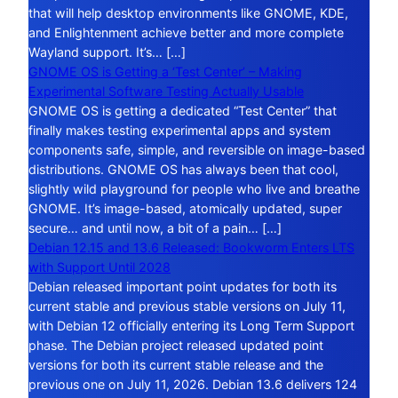
that will help desktop environments like GNOME, KDE,
and Enlightenment achieve better and more complete
Wayland support. It’s… […]
GNOME OS is Getting a ‘Test Center’ – Making
Experimental Software Testing Actually Usable
GNOME OS is getting a dedicated “Test Center” that
finally makes testing experimental apps and system
components safe, simple, and reversible on image-based
distributions. GNOME OS has always been that cool,
slightly wild playground for people who live and breathe
GNOME. It’s image-based, atomically updated, super
secure… and until now, a bit of a pain… […]
Debian 12.15 and 13.6 Released: Bookworm Enters LTS
with Support Until 2028
Debian released important point updates for both its
current stable and previous stable versions on July 11,
with Debian 12 officially entering its Long Term Support
phase. The Debian project released updated point
versions for both its current stable release and the
previous one on July 11, 2026. Debian 13.6 delivers 124