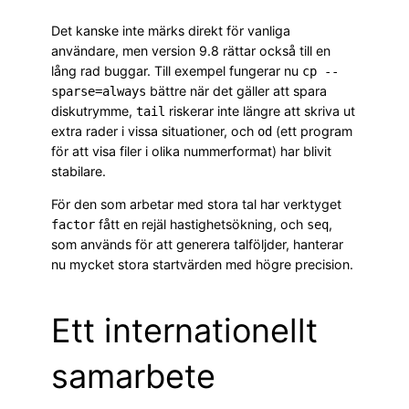
Det kanske inte märks direkt för vanliga
användare, men version 9.8 rättar också till en
lång rad buggar. Till exempel fungerar nu
cp --
bättre när det gäller att spara
sparse=always
diskutrymme,
riskerar inte längre att skriva ut
tail
extra rader i vissa situationer, och
(ett program
od
för att visa filer i olika nummerformat) har blivit
stabilare.
För den som arbetar med stora tal har verktyget
fått en rejäl hastighetsökning, och
,
factor
seq
som används för att generera talföljder, hanterar
nu mycket stora startvärden med högre precision.
Ett internationellt
samarbete