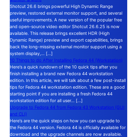
Shotcut 26.6 brings powerful High Dynamic Range
preview, restored external monitor support, and several
useful improvements. A new version of the popular free
and open-source video editor Shotcut 26.6.25 is now
available. This release brings excellent HDR (High
Dynamic Range) preview and export capabilities, brings
back the long-missing external monitor support using a
system display,… […]
10 Things to do After Installing Fedora 44 (Workstation)
Here’s a quick rundown of the 10 quick tips after you
finish installing a brand new Fedora 44 workstation
edition. In this article, we will talk about a few post-install
tips for Fedora 44 workstation edition. These are a good
starting point if you are installing a fresh Fedora 44
workstation edition for all user… […]
Upgrade to Fedora 44 from Fedora 43 Workstation (GUI
and CLI)
Here’s are the quick steps on how you can upgrade to
the Fedora 44 version. Fedora 44 is officially available for
download and the upgrade channels are now available.