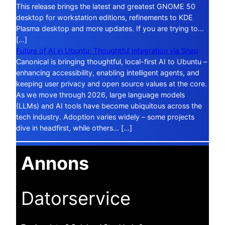
This release brings the latest and greatest GNOME 50
desktop for workstation editions, refinements to KDE
Plasma desktop and more updates. If you are trying to…
[…]
Future of AI in Ubuntu: Thoughtful Integration via Snap
Canonical is bringing thoughtful, local-first AI to Ubuntu –
enhancing accessibility, enabling intelligent agents, and
keeping user privacy and open source values at the core.
As we move through 2026, large language models
(LLMs) and AI tools have become ubiquitous across the
tech industry. Adoption varies widely – some projects
dive in headfirst, while others… […]
Annons
Datorservice