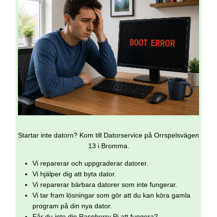
Startar inte datorn? Kom till Datorservice på Orrspelsvägen
13 i Bromma.
Vi reparerar och uppgraderar datorer.
Vi hjälper dig att byta dator.
Vi reparerar bärbara datorer som inte fungerar.
Vi tar fram lösningar som gör att du kan köra gamla
program på din nya dator.
Får du inte din Raspberry Pi att fungera?