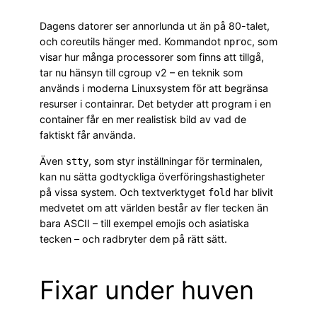
Dagens datorer ser annorlunda ut än på 80-talet,
och coreutils hänger med. Kommandot
, som
nproc
visar hur många processorer som finns att tillgå,
tar nu hänsyn till cgroup v2 – en teknik som
används i moderna Linuxsystem för att begränsa
resurser i containrar. Det betyder att program i en
container får en mer realistisk bild av vad de
faktiskt får använda.
Även
, som styr inställningar för terminalen,
stty
kan nu sätta godtyckliga överföringshastigheter
på vissa system. Och textverktyget
har blivit
fold
medvetet om att världen består av fler tecken än
bara ASCII – till exempel emojis och asiatiska
tecken – och radbryter dem på rätt sätt.
Fixar under huven