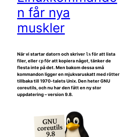
n får nya
muskler
När vi startar datorn och skriver
för att lista
ls
filer, eller
för att kopiera något, tänker de
cp
flesta inte på det. Men bakom dessa små
kommandon ligger en mjukvaruskatt med rötter
tillbaka till 1970-talets Unix. Den heter GNU
coreutils, och nu har den fått en ny stor
uppdatering – version 9.8.