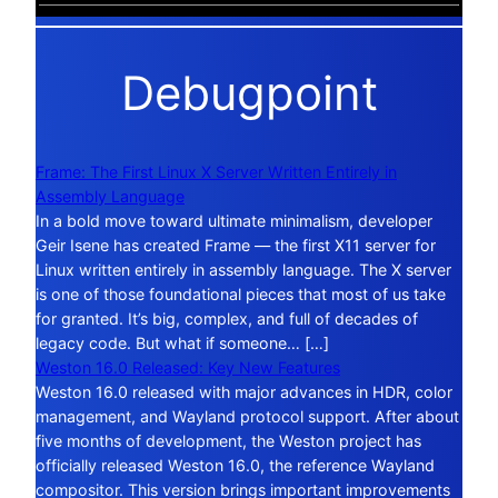
Debugpoint
Frame: The First Linux X Server Written Entirely in
Assembly Language
In a bold move toward ultimate minimalism, developer
Geir Isene has created Frame — the first X11 server for
Linux written entirely in assembly language. The X server
is one of those foundational pieces that most of us take
for granted. It’s big, complex, and full of decades of
legacy code. But what if someone… […]
Weston 16.0 Released: Key New Features
Weston 16.0 released with major advances in HDR, color
management, and Wayland protocol support. After about
five months of development, the Weston project has
officially released Weston 16.0, the reference Wayland
compositor. This version brings important improvements