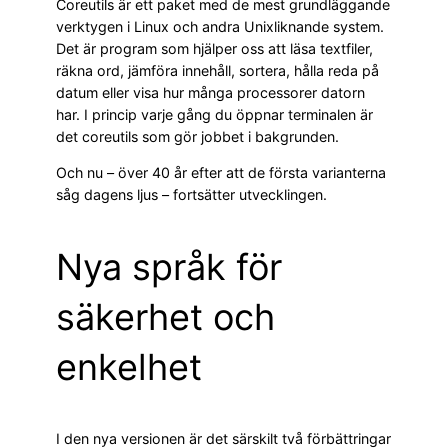
Coreutils är ett paket med de mest grundläggande
verktygen i Linux och andra Unixliknande system.
Det är program som hjälper oss att läsa textfiler,
räkna ord, jämföra innehåll, sortera, hålla reda på
datum eller visa hur många processorer datorn
har. I princip varje gång du öppnar terminalen är
det coreutils som gör jobbet i bakgrunden.
Och nu – över 40 år efter att de första varianterna
såg dagens ljus – fortsätter utvecklingen.
Nya språk för
säkerhet och
enkelhet
I den nya versionen är det särskilt två förbättringar