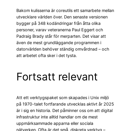
Bakom kulisserna är coreutils ett samarbete mellan
utvecklare världen över. Den senaste versionen
bygger på 348 kodändringar från åtta olika
personer, varav veteranerna Paul Eggert och
Padraig Brady står för merparten. Det visar att
även de mest grundläggande programmen i
datorvärlden behöver ständig omvårdnad – och
att arbetet ofta sker i det tysta.
Fortsatt relevant
Att ett verktygspaket som skapades i Unix miljö
på 1970-talet fortfarande utvecklas aktivt år 2025
är i sig en historia. Det påminner oss om att digital
infrastruktur inte alltid handlar om de mest
uppmärksammade apparna eller sociala
nätverken. Ofta är det små, diskreta verktyg –