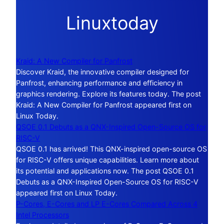
Linuxtoday
Kraid: A New Compiler for Panfrost
Discover Kraid, the innovative compiler designed for
Panfrost, enhancing performance and efficiency in
graphics rendering. Explore its features today. The post
Kraid: A New Compiler for Panfrost appeared first on
Linux Today.
QSOE 0.1 Debuts as a QNX-Inspired Open-Source OS for
RISC-V
QSOE 0.1 has arrived! This QNX-inspired open-source OS
for RISC-V offers unique capabilities. Learn more about
its potential and applications now. The post QSOE 0.1
Debuts as a QNX-Inspired Open-Source OS for RISC-V
appeared first on Linux Today.
P-Cores, E-Cores and LP E-Cores Compared Across 4
Intel Processors