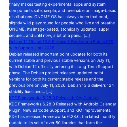
finally makes testing experimental apps and system
components safe, simple, and reversible on image-based
distributions. GNOME OS has always been that cool,
slightly wild playground for people who live and breathe
GNOME. It’s image-based, atomically updated, super
secure… and until now, a bit of a pain… […]
Debian 12.15 and 13.6 Released: Bookworm Enters LTS
with Support Until 2028
Debian released important point updates for both its
current stable and previous stable versions on July 11,
with Debian 12 officially entering its Long Term Support
phase. The Debian project released updated point
versions for both its current stable release and the
previous one on July 11, 2026. Debian 13.6 delivers 124
stability fixes and… […]
KDE Frameworks 6.28.0 Released: Key Features
KDE Frameworks 6.28.0 Released with Android Calendar
Plugin, New Barcode Support, and KIO Improvements.
KDE has released Frameworks 6.28.0, the latest monthly
update to its set of over 80 libraries that form the