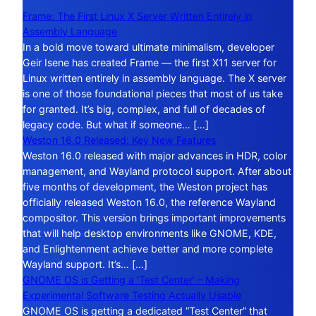
Frame: The First Linux X Server Written Entirely in
Assembly Language
In a bold move toward ultimate minimalism, developer
Geir Isene has created Frame — the first X11 server for
Linux written entirely in assembly language. The X server
is one of those foundational pieces that most of us take
for granted. It’s big, complex, and full of decades of
legacy code. But what if someone… […]
Weston 16.0 Released: Key New Features
Weston 16.0 released with major advances in HDR, color
management, and Wayland protocol support. After about
five months of development, the Weston project has
officially released Weston 16.0, the reference Wayland
compositor. This version brings important improvements
that will help desktop environments like GNOME, KDE,
and Enlightenment achieve better and more complete
Wayland support. It’s… […]
GNOME OS is Getting a ‘Test Center’ – Making
Experimental Software Testing Actually Usable
GNOME OS is getting a dedicated “Test Center” that