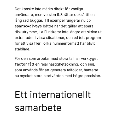
Det kanske inte märks direkt för vanliga
användare, men version 9.8 rättar också till en
lång rad buggar. Till exempel fungerar nu
cp --
bättre när det gäller att spara
sparse=always
diskutrymme,
riskerar inte längre att skriva ut
tail
extra rader i vissa situationer, och
(ett program
od
för att visa filer i olika nummerformat) har blivit
stabilare.
För den som arbetar med stora tal har verktyget
fått en rejäl hastighetsökning, och
,
factor
seq
som används för att generera talföljder, hanterar
nu mycket stora startvärden med högre precision.
Ett internationellt
samarbete