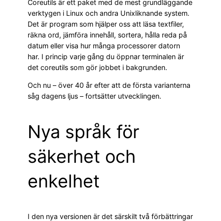
Coreutils är ett paket med de mest grundläggande
verktygen i Linux och andra Unixliknande system.
Det är program som hjälper oss att läsa textfiler,
räkna ord, jämföra innehåll, sortera, hålla reda på
datum eller visa hur många processorer datorn
har. I princip varje gång du öppnar terminalen är
det coreutils som gör jobbet i bakgrunden.
Och nu – över 40 år efter att de första varianterna
såg dagens ljus – fortsätter utvecklingen.
Nya språk för
säkerhet och
enkelhet
I den nya versionen är det särskilt två förbättringar