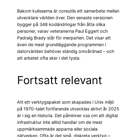
Bakom kulisserna är coreutils ett samarbete mellan
utvecklare världen över. Den senaste versionen
bygger på 348 kodändringar från åtta olika
personer, varav veteranerna Paul Eggert och
Padraig Brady står för merparten. Det visar att
även de mest grundläggande programmen i
datorvärlden behöver ständig omvårdnad – och
att arbetet ofta sker i det tysta.
Fortsatt relevant
Att ett verktygspaket som skapades i Unix miljö
på 1970-talet fortfarande utvecklas aktivt år 2025
är i sig en historia. Det påminner oss om att digital
infrastruktur inte alltid handlar om de mest
uppmärksammade apparna eller sociala
nätverken. Ofta är det små, diskreta verktyg –