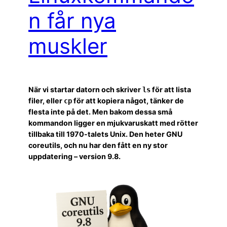
n får nya
muskler
När vi startar datorn och skriver
för att lista
ls
filer, eller
för att kopiera något, tänker de
cp
flesta inte på det. Men bakom dessa små
kommandon ligger en mjukvaruskatt med rötter
tillbaka till 1970-talets Unix. Den heter GNU
coreutils, och nu har den fått en ny stor
uppdatering – version 9.8.