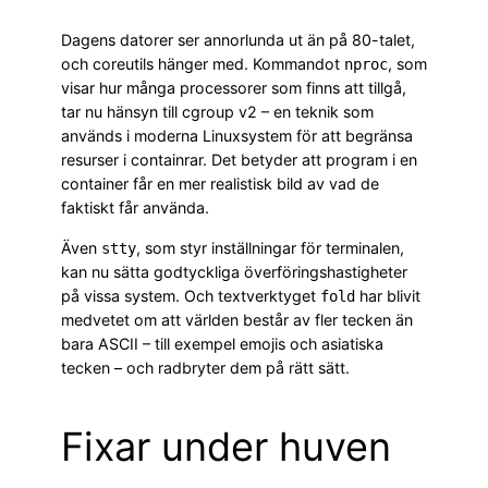
Dagens datorer ser annorlunda ut än på 80-talet,
och coreutils hänger med. Kommandot
, som
nproc
visar hur många processorer som finns att tillgå,
tar nu hänsyn till cgroup v2 – en teknik som
används i moderna Linuxsystem för att begränsa
resurser i containrar. Det betyder att program i en
container får en mer realistisk bild av vad de
faktiskt får använda.
Även
, som styr inställningar för terminalen,
stty
kan nu sätta godtyckliga överföringshastigheter
på vissa system. Och textverktyget
har blivit
fold
medvetet om att världen består av fler tecken än
bara ASCII – till exempel emojis och asiatiska
tecken – och radbryter dem på rätt sätt.
Fixar under huven