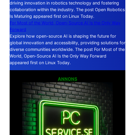
driving innovation in robotics technology and fostering
collaboration within the industry. The post Open Robotics
Is Maturing appeared first on Linux Today.
For Most of the World, Open-Source AI Is the Only Way
Forward
Explore how open-source AI is shaping the future for
global innovation and accessibility, providing solutions for
diverse communities worldwide. The post For Most of the
World, Open-Source AI Is the Only Way Forward
appeared first on Linux Today.
ANNONS