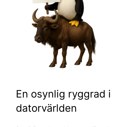
En osynlig ryggrad i
datorvärlden