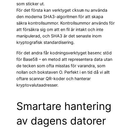
som sticker ut.
För det första kan verktyget
nu använda
cksum
den moderna SHA3-algoritmen för att skapa
säkra kontrollsummor. Kontrollsummor används för
att försäkra sig om att en fil är intakt och inte
manipulerad, och SHA3 är det senaste inom
kryptografisk standardisering.
För det andra får kodningsverktyget
stöd
basenc
för Base58 – en metod att representera data utan
de tecken som ofta misstas för varandra, som
nollan och bokstaven O. Perfekt i en tid då vi allt
oftare scannar QR-koder och hanterar
kryptovalutaadresser.
Smartare hantering
av dagens datorer