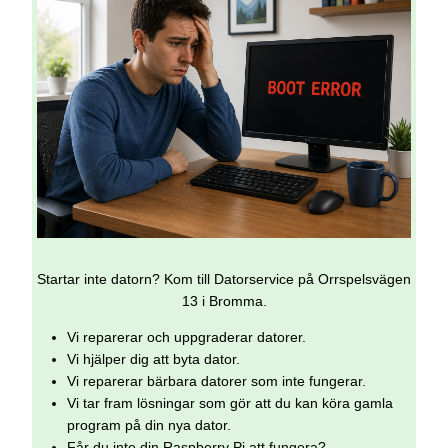
Startar inte datorn? Kom till Datorservice på Orrspelsvägen
13 i Bromma.
Vi reparerar och uppgraderar datorer.
Vi hjälper dig att byta dator.
Vi reparerar bärbara datorer som inte fungerar.
Vi tar fram lösningar som gör att du kan köra gamla
program på din nya dator.
Får du inte din Raspberry Pi att fungera?