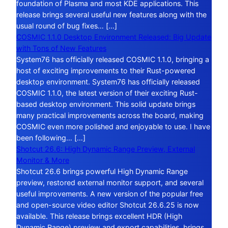
foundation of Plasma and most KDE applications. This
release brings several useful new features along with the
usual round of bug fixes… […]
COSMIC 1.1.0 Desktop Environment Released: Big Update
with Tons of New Features
System76 has officially released COSMIC 1.1.0, bringing a
host of exciting improvements to their Rust-powered
desktop environment. System76 has officially released
COSMIC 1.1.0, the latest version of their exciting Rust-
based desktop environment. This solid update brings
many practical improvements across the board, making
COSMIC even more polished and enjoyable to use. I have
been following… […]
Shotcut 26.6: High Dynamic Range Preview, External
Monitor & More
Shotcut 26.6 brings powerful High Dynamic Range
preview, restored external monitor support, and several
useful improvements. A new version of the popular free
and open-source video editor Shotcut 26.6.25 is now
available. This release brings excellent HDR (High
Dynamic Range) preview and export capabilities, brings