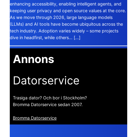
enhancing accessibility, enabling intelligent agents, and
keeping user privacy and open source values at the core.
As we move through 2026, large language models
(LLMs) and AI tools have become ubiquitous across the
tech industry. Adoption varies widely – some projects
dive in headfirst, while others… […]
Annons
Datorservice
Trasiga dator? Och bor i Stockholm?
Bromma Datorservice sedan 2007.
Bromma Datorservice