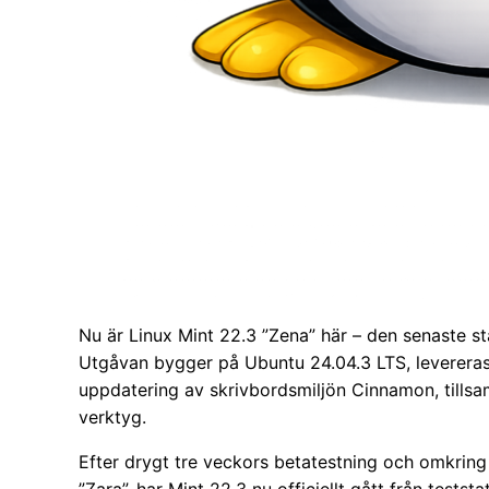
Nu är Linux Mint 22.3 ”Zena” här – den senaste s
Utgåvan bygger på Ubuntu 24.04.3 LTS, levereras
uppdatering av skrivbordsmiljön Cinnamon, tillsa
verktyg.
Efter drygt tre veckors betatestning och omkring