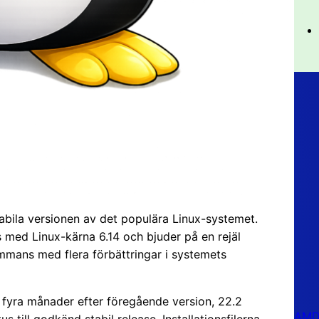
tabila versionen av det populära Linux-systemet.
 med Linux-kärna 6.14 och bjuder på en rejäl
mmans med flera förbättringar i systemets
 fyra månader efter föregående version, 22.2
AMD 