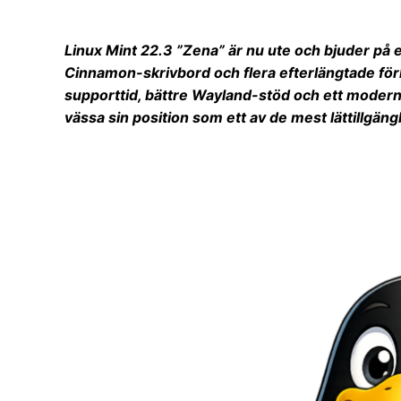
Linux Mint 22.3 ”Zena” är nu ute och bjuder på e
Cinnamon-skrivbord och flera efterlängtade för
supporttid, bättre Wayland-stöd och ett moderni
vässa sin position som ett av de mest lättillgän