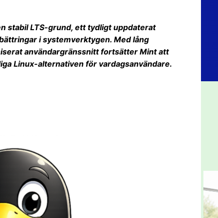
n stabil LTS-grund, ett tydligt uppdaterat
bättringar i systemverktygen. Med lång
serat användargränssnitt fortsätter Mint att
gliga Linux-alternativen för vardagsanvändare.