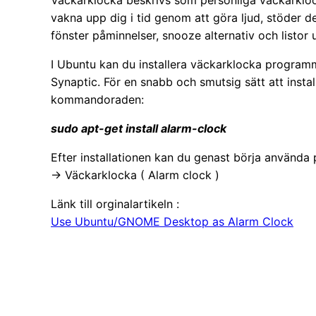
vakna upp dig i tid genom att göra ljud, stöder 
fönster påminnelser, snooze alternativ och listo
I Ubuntu kan du installera väckarklocka programm
Synaptic. För en snabb och smutsig sätt att inst
kommandoraden:
sudo apt-get install alarm-clock
Efter installationen kan du genast börja använda
-> Väckarklocka ( Alarm clock )
Länk till orginalartikeln :
Use Ubuntu/GNOME Desktop as Alarm Clock