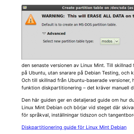
den senaste versionen av Linux Mint. Till skillnad
på Ubuntu, utan snarare på Debian Testing, och k
Och till skillnad från Ubuntu-baserade versioner,
funktion diskpartitionering – det kräver manuell 
Den här guiden ger en detaljerad guide om hur du p
Linux Mint Debian och börjar vid steget där skiva
för språkval, inställningar tidszon och tangentbo
Diskpartitionering guide för Linux Mint Debian