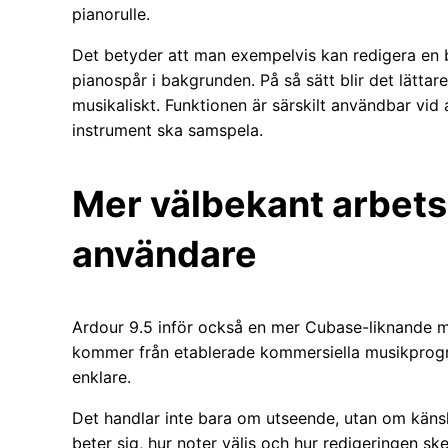
pianorulle.
Det betyder att man exempelvis kan redigera en
pianospår i bakgrunden. På så sätt blir det lätta
musikaliskt. Funktionen är särskilt användbar vid 
instrument ska samspela.
Mer välbekant arbets
användare
Ardour 9.5 inför också en mer Cubase-liknande m
kommer från etablerade kommersiella musikprogr
enklare.
Det handlar inte bara om utseende, utan om känsl
beter sig, hur noter väljs och hur redigeringen sk