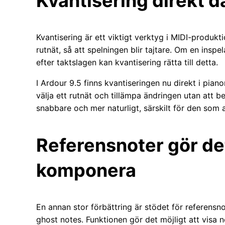
Kvantisering direkt d
Kvantisering är ett viktigt verktyg i MIDI-produktio
rutnät, så att spelningen blir tajtare. Om en inspel
efter taktslagen kan kvantisering rätta till detta.
I Ardour 9.5 finns kvantiseringen nu direkt i pia
välja ett rutnät och tillämpa ändringen utan att 
snabbare och mer naturligt, särskilt för den som
Referensnoter gör det
komponera
En annan stor förbättring är stödet för referensno
ghost notes. Funktionen gör det möjligt att visa 