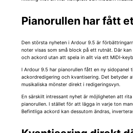
Pianorullen har fått et
Den största nyheten i Ardour 9.5 är förbättringarn
noter visas som små block på ett rutnät. Där kan
och ackord utan att spela in allt via ett MIDI-key
I Ardour 9.5 har pianorullen fått en ny sidopanel ti
ackordredigering och kvantisering. Det betyder at
musikaliska mönster direkt i redigeringsvyn.
En särskilt intressant nyhet är möjligheten att rita
pianorullen. I stället för att lägga in varje ton m
Befintliga ackord kan dessutom ändras, inverteras