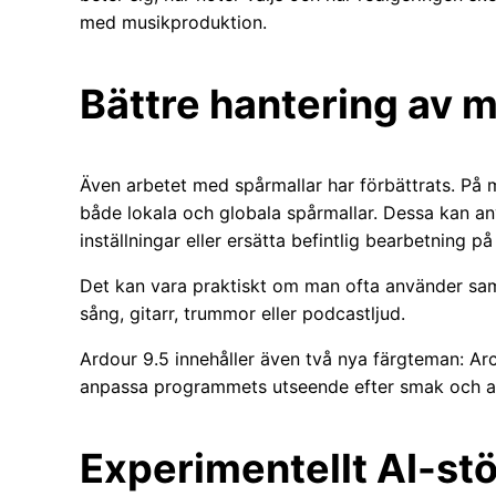
med musikproduktion.
Bättre hantering av 
Även arbetet med spårmallar har förbättrats. På
både lokala och globala spårmallar. Dessa kan an
inställningar eller ersätta befintlig bearbetning på
Det kan vara praktiskt om man ofta använder sam
sång, gitarr, trummor eller podcastljud.
Ardour 9.5 innehåller även två nya färgteman: A
anpassa programmets utseende efter smak och ar
Experimentellt AI-stö