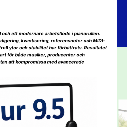
I och ett modernare arbetsflöde i pianorullen.
edigering, kvantisering, referensnoter och MIDI-
ll ytor och stabilitet har förbättrats. Resultatet
rt för både musiker, producenter och
d utan att kompromissa med avancerade