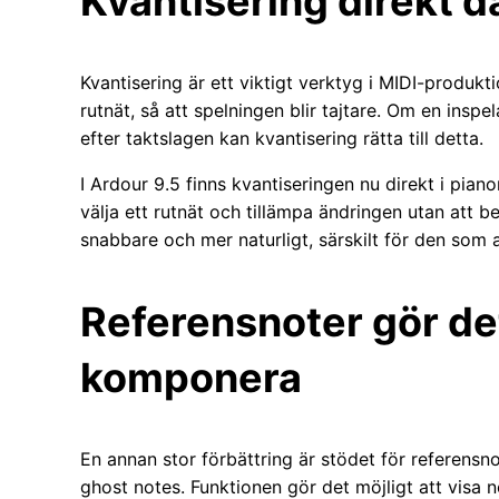
Kvantisering direkt d
Kvantisering är ett viktigt verktyg i MIDI-produktio
rutnät, så att spelningen blir tajtare. Om en inspel
efter taktslagen kan kvantisering rätta till detta.
I Ardour 9.5 finns kvantiseringen nu direkt i pia
välja ett rutnät och tillämpa ändringen utan att 
snabbare och mer naturligt, särskilt för den som
Referensnoter gör det
komponera
En annan stor förbättring är stödet för referensno
ghost notes. Funktionen gör det möjligt att visa 