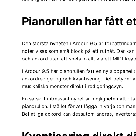
Pianorullen har fått et
Den största nyheten i Ardour 9.5 är förbättringarn
noter visas som små block på ett rutnät. Där kan
och ackord utan att spela in allt via ett MIDI-key
I Ardour 9.5 har pianorullen fått en ny sidopanel ti
ackordredigering och kvantisering. Det betyder at
musikaliska mönster direkt i redigeringsvyn.
En särskilt intressant nyhet är möjligheten att rita
pianorullen. I stället för att lägga in varje ton m
Befintliga ackord kan dessutom ändras, inverteras