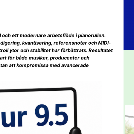
I och ett modernare arbetsflöde i pianorullen.
edigering, kvantisering, referensnoter och MIDI-
ll ytor och stabilitet har förbättrats. Resultatet
rt för både musiker, producenter och
d utan att kompromissa med avancerade