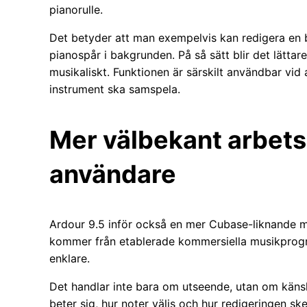
pianorulle.
Det betyder att man exempelvis kan redigera en
pianospår i bakgrunden. På så sätt blir det lätta
musikaliskt. Funktionen är särskilt användbar vid 
instrument ska samspela.
Mer välbekant arbets
användare
Ardour 9.5 inför också en mer Cubase-liknande m
kommer från etablerade kommersiella musikprogr
enklare.
Det handlar inte bara om utseende, utan om känsl
beter sig, hur noter väljs och hur redigeringen sk