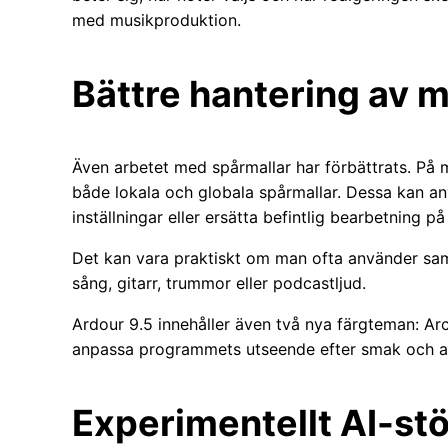
med musikproduktion.
Bättre hantering av 
Även arbetet med spårmallar har förbättrats. På
både lokala och globala spårmallar. Dessa kan an
inställningar eller ersätta befintlig bearbetning på
Det kan vara praktiskt om man ofta använder sam
sång, gitarr, trummor eller podcastljud.
Ardour 9.5 innehåller även två nya färgteman: A
anpassa programmets utseende efter smak och ar
Experimentellt AI-stö