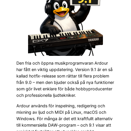
Den fria och öppna musikprogramvaran Ardour
har fått en viktig uppdatering. Version 9.1 är en så
kallad
hotfix
-release som rättar till flera problem
från 9.0 – men den bjuder också på nya funktioner
som gör livet enklare för både hobbyproducenter
och professionella ljudtekniker.
Ardour används för inspelning, redigering och
mixning av ljud och MIDI på Linux, macOS och
Windows. För många är det ett kraftfullt alternativ
till kommersiella DAW-program – och 9.1 visar att