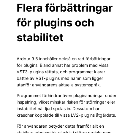
Flera förbättringar
för plugins och
stabilitet
Ardour 9.5 innehåller också en rad förbättringar
för plugins. Bland annat har problem med vissa
VST3-plugins rättats, och programmet klarar
bättre av VST-plugins med namn som ligger
utanför användarens aktuella systemspråk.
Programmet förhindrar även pluginändringar under
inspelning, vilket minskar risken för störningar eller
instabilitet när ljud spelas in. Dessutom har
krascher kopplade till vissa LV2-plugins åtgärdats.
För användaren betyder detta framför allt en
stabilare arbetsmiljö, särskilt i större projekt med