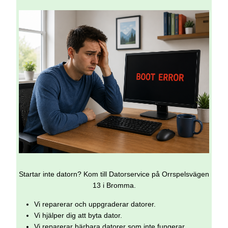
Startar inte datorn? Kom till Datorservice på Orrspelsvägen
13 i Bromma.
Vi reparerar och uppgraderar datorer.
Vi hjälper dig att byta dator.
Vi reparerar bärbara datorer som inte fungerar.