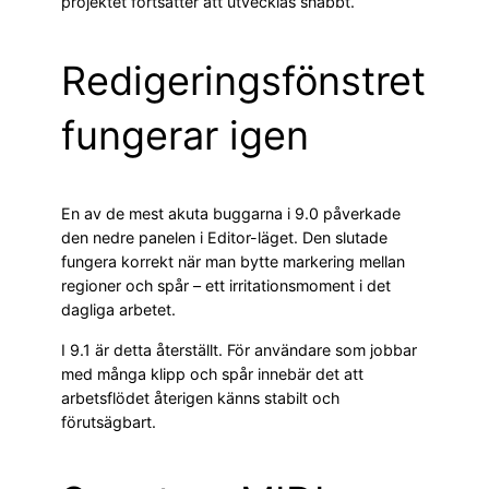
projektet fortsätter att utvecklas snabbt.
Redigeringsfönstret
fungerar igen
En av de mest akuta buggarna i 9.0 påverkade
den nedre panelen i Editor-läget. Den slutade
fungera korrekt när man bytte markering mellan
regioner och spår – ett irritationsmoment i det
dagliga arbetet.
I 9.1 är detta återställt. För användare som jobbar
med många klipp och spår innebär det att
arbetsflödet återigen känns stabilt och
förutsägbart.