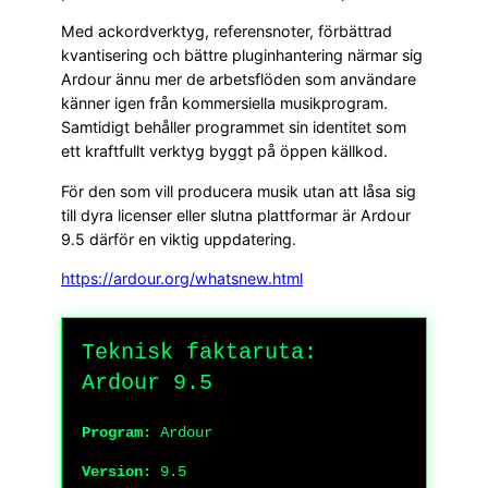
Med ackordverktyg, referensnoter, förbättrad
kvantisering och bättre pluginhantering närmar sig
Ardour ännu mer de arbetsflöden som användare
känner igen från kommersiella musikprogram.
Samtidigt behåller programmet sin identitet som
ett kraftfullt verktyg byggt på öppen källkod.
För den som vill producera musik utan att låsa sig
till dyra licenser eller slutna plattformar är Ardour
9.5 därför en viktig uppdatering.
https://ardour.org/whatsnew.html
Teknisk faktaruta:
Ardour 9.5
Program:
Ardour
Version:
9.5