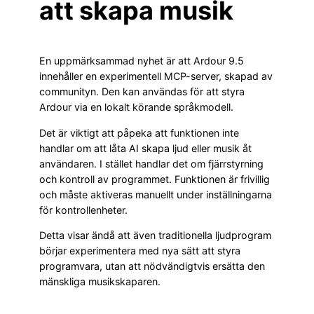
att skapa musik
En uppmärksammad nyhet är att Ardour 9.5
innehåller en experimentell MCP-server, skapad av
communityn. Den kan användas för att styra
Ardour via en lokalt körande språkmodell.
Det är viktigt att påpeka att funktionen inte
handlar om att låta AI skapa ljud eller musik åt
användaren. I stället handlar det om fjärrstyrning
och kontroll av programmet. Funktionen är frivillig
och måste aktiveras manuellt under inställningarna
för kontrollenheter.
Detta visar ändå att även traditionella ljudprogram
börjar experimentera med nya sätt att styra
programvara, utan att nödvändigtvis ersätta den
mänskliga musikskaparen.