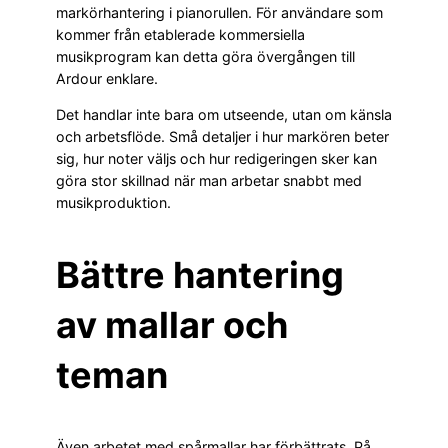
markörhantering i pianorullen. För användare som
kommer från etablerade kommersiella
musikprogram kan detta göra övergången till
Ardour enklare.
Det handlar inte bara om utseende, utan om känsla
och arbetsflöde. Små detaljer i hur markören beter
sig, hur noter väljs och hur redigeringen sker kan
göra stor skillnad när man arbetar snabbt med
musikproduktion.
Bättre hantering
av mallar och
teman
Även arbetet med spårmallar har förbättrats. På