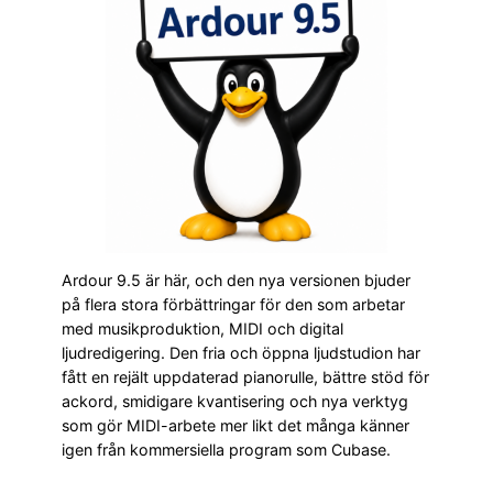
Ardour 9.5 är här, och den nya versionen bjuder
på flera stora förbättringar för den som arbetar
med musikproduktion, MIDI och digital
ljudredigering. Den fria och öppna ljudstudion har
fått en rejält uppdaterad pianorulle, bättre stöd för
ackord, smidigare kvantisering och nya verktyg
som gör MIDI-arbete mer likt det många känner
igen från kommersiella program som Cubase.