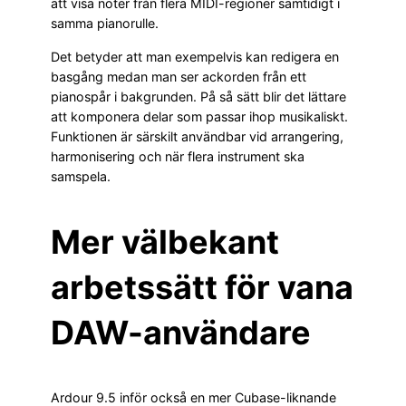
att visa noter från flera MIDI-regioner samtidigt i
samma pianorulle.
Det betyder att man exempelvis kan redigera en
basgång medan man ser ackorden från ett
pianospår i bakgrunden. På så sätt blir det lättare
att komponera delar som passar ihop musikaliskt.
Funktionen är särskilt användbar vid arrangering,
harmonisering och när flera instrument ska
samspela.
Mer välbekant
arbetssätt för vana
DAW-användare
Ardour 9.5 inför också en mer Cubase-liknande