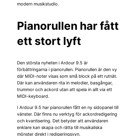
modern musikstudio.
Pianorullen har fått
ett stort lyft
Den största nyheten i Ardour 9.5 är
förbättringarna i pianorullen. Pianorullen är den vy
där MIDI-noter visas som små block på ett rutnät.
Där kan användaren rita in melodier, basgångar,
trummor och ackord utan att spela in allt via ett
MIDI-keyboard.
I Ardour 9.5 har pianorullen fått en ny sidopanel till
vänster. Där finns nu verktyg för ackordredigering
och kvantisering. Det betyder att användaren
enklare kan skapa och rätta till musikaliska
mönster direkt i redigeringsvyn.