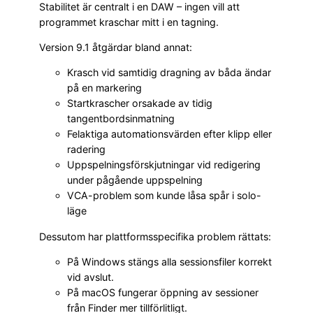
Stabilitet är centralt i en DAW – ingen vill att
programmet kraschar mitt i en tagning.
Version 9.1 åtgärdar bland annat:
Krasch vid samtidig dragning av båda ändar
på en markering
Startkrascher orsakade av tidig
tangentbordsinmatning
Felaktiga automationsvärden efter klipp eller
radering
Uppspelningsförskjutningar vid redigering
under pågående uppspelning
VCA-problem som kunde låsa spår i solo-
läge
Dessutom har plattformsspecifika problem rättats:
På Windows stängs alla sessionsfiler korrekt
vid avslut.
På macOS fungerar öppning av sessioner
från Finder mer tillförlitligt.