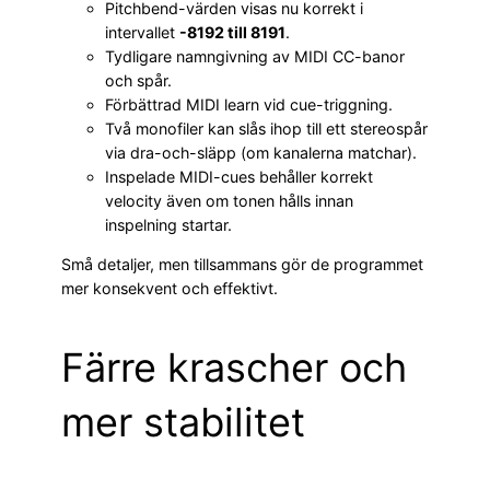
Pitchbend-värden visas nu korrekt i
intervallet
-8192 till 8191
.
Tydligare namngivning av MIDI CC-banor
och spår.
Förbättrad MIDI learn vid cue-triggning.
Två monofiler kan slås ihop till ett stereospår
via dra-och-släpp (om kanalerna matchar).
Inspelade MIDI-cues behåller korrekt
velocity även om tonen hålls innan
inspelning startar.
Små detaljer, men tillsammans gör de programmet
mer konsekvent och effektivt.
Färre krascher och
mer stabilitet