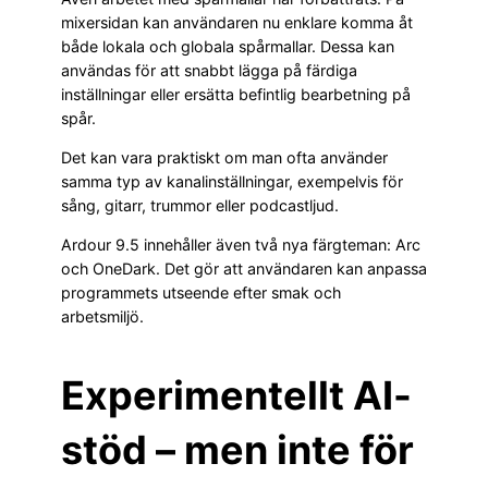
mixersidan kan användaren nu enklare komma åt
både lokala och globala spårmallar. Dessa kan
användas för att snabbt lägga på färdiga
inställningar eller ersätta befintlig bearbetning på
spår.
Det kan vara praktiskt om man ofta använder
samma typ av kanalinställningar, exempelvis för
sång, gitarr, trummor eller podcastljud.
Ardour 9.5 innehåller även två nya färgteman: Arc
och OneDark. Det gör att användaren kan anpassa
programmets utseende efter smak och
arbetsmiljö.
Experimentellt AI-
stöd – men inte för