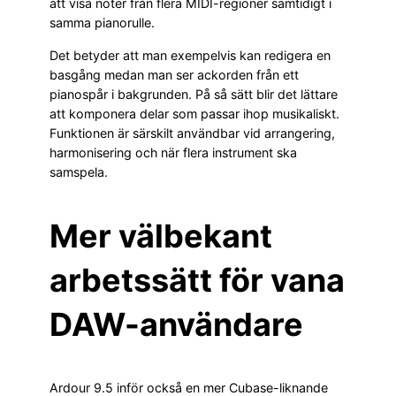
att visa noter från flera MIDI-regioner samtidigt i
samma pianorulle.
Det betyder att man exempelvis kan redigera en
basgång medan man ser ackorden från ett
pianospår i bakgrunden. På så sätt blir det lättare
att komponera delar som passar ihop musikaliskt.
Funktionen är särskilt användbar vid arrangering,
harmonisering och när flera instrument ska
samspela.
Mer välbekant
arbetssätt för vana
DAW-användare
Ardour 9.5 inför också en mer Cubase-liknande