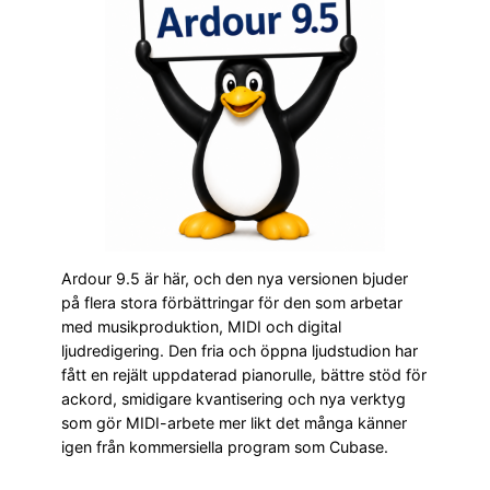
Ardour 9.5 är här, och den nya versionen bjuder
på flera stora förbättringar för den som arbetar
med musikproduktion, MIDI och digital
ljudredigering. Den fria och öppna ljudstudion har
fått en rejält uppdaterad pianorulle, bättre stöd för
ackord, smidigare kvantisering och nya verktyg
som gör MIDI-arbete mer likt det många känner
igen från kommersiella program som Cubase.