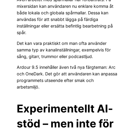
mixersidan kan användaren nu enklare komma åt
både lokala och globala spårmallar. Dessa kan
användas för att snabbt lägga på färdiga
inställningar eller ersätta befintlig bearbetning på
spår.
Det kan vara praktiskt om man ofta använder
samma typ av kanalinställningar, exempelvis för
sång, gitarr, trummor eller podcastljud.
Ardour 9.5 innehåller även två nya färgteman: Arc
och OneDark. Det gör att användaren kan anpassa
programmets utseende efter smak och
arbetsmiljö.
Experimentellt AI-
stöd – men inte för