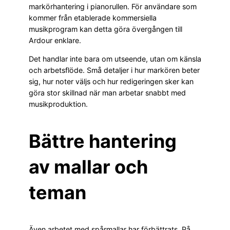
markörhantering i pianorullen. För användare som
kommer från etablerade kommersiella
musikprogram kan detta göra övergången till
Ardour enklare.
Det handlar inte bara om utseende, utan om känsla
och arbetsflöde. Små detaljer i hur markören beter
sig, hur noter väljs och hur redigeringen sker kan
göra stor skillnad när man arbetar snabbt med
musikproduktion.
Bättre hantering
av mallar och
teman
Även arbetet med spårmallar har förbättrats. På