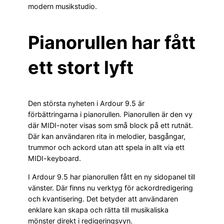
modern musikstudio.
Pianorullen har fått
ett stort lyft
Den största nyheten i Ardour 9.5 är
förbättringarna i pianorullen. Pianorullen är den vy
där MIDI-noter visas som små block på ett rutnät.
Där kan användaren rita in melodier, basgångar,
trummor och ackord utan att spela in allt via ett
MIDI-keyboard.
I Ardour 9.5 har pianorullen fått en ny sidopanel till
vänster. Där finns nu verktyg för ackordredigering
och kvantisering. Det betyder att användaren
enklare kan skapa och rätta till musikaliska
mönster direkt i redigeringsvyn.