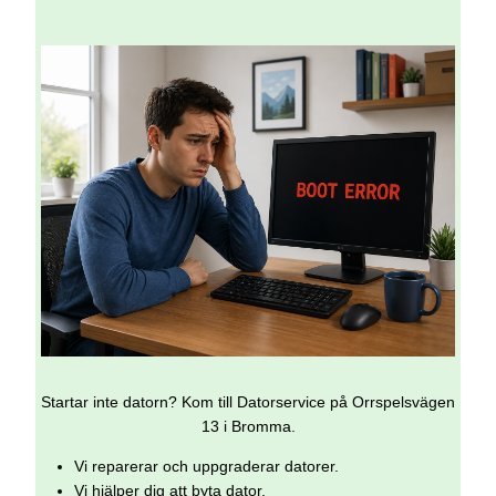
Startar inte datorn? Kom till Datorservice på Orrspelsvägen
13 i Bromma.
Vi reparerar och uppgraderar datorer.
Vi hjälper dig att byta dator.