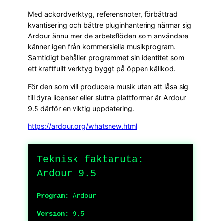
Med ackordverktyg, referensnoter, förbättrad
kvantisering och bättre pluginhantering närmar sig
Ardour ännu mer de arbetsflöden som användare
känner igen från kommersiella musikprogram.
Samtidigt behåller programmet sin identitet som
ett kraftfullt verktyg byggt på öppen källkod.
För den som vill producera musik utan att låsa sig
till dyra licenser eller slutna plattformar är Ardour
9.5 därför en viktig uppdatering.
https://ardour.org/whatsnew.html
Teknisk faktaruta:
Ardour 9.5
Program:
Ardour
Version:
9.5