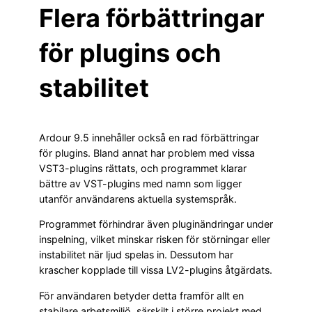
Flera förbättringar
för plugins och
stabilitet
Ardour 9.5 innehåller också en rad förbättringar
för plugins. Bland annat har problem med vissa
VST3-plugins rättats, och programmet klarar
bättre av VST-plugins med namn som ligger
utanför användarens aktuella systemspråk.
Programmet förhindrar även pluginändringar under
inspelning, vilket minskar risken för störningar eller
instabilitet när ljud spelas in. Dessutom har
krascher kopplade till vissa LV2-plugins åtgärdats.
För användaren betyder detta framför allt en
stabilare arbetsmiljö, särskilt i större projekt med