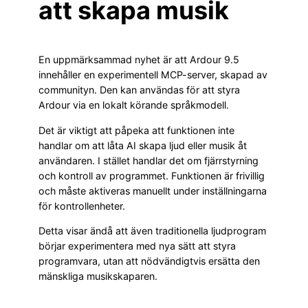
att skapa musik
En uppmärksammad nyhet är att Ardour 9.5
innehåller en experimentell MCP-server, skapad av
communityn. Den kan användas för att styra
Ardour via en lokalt körande språkmodell.
Det är viktigt att påpeka att funktionen inte
handlar om att låta AI skapa ljud eller musik åt
användaren. I stället handlar det om fjärrstyrning
och kontroll av programmet. Funktionen är frivillig
och måste aktiveras manuellt under inställningarna
för kontrollenheter.
Detta visar ändå att även traditionella ljudprogram
börjar experimentera med nya sätt att styra
programvara, utan att nödvändigtvis ersätta den
mänskliga musikskaparen.