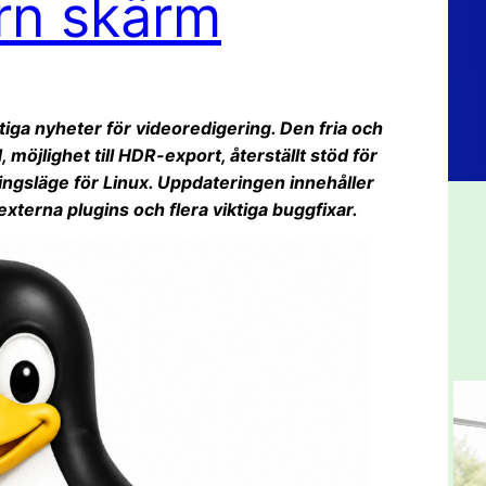
ern skärm
ktiga nyheter för videoredigering. Den fria och
möjlighet till HDR-export, återställt stöd för
ingsläge för Linux. Uppdateringen innehåller
externa plugins och flera viktiga buggfixar.