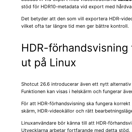
stöd för HDR10-metadata vid export med hårdva
Det betyder att den som vill exportera HDR-vid
vilket ofta tar längre tid men ger bättre kontroll.
HDR-förhandsvisning fi
ut på Linux
Shotcut 26.6 introducerar även ett nytt alternati
Funktionen kan visas i helskärm och fungerar äve
För att HDR-förhandsvisning ska fungera korrekt 
skärm, HDR-videokällor och rätt bearbetningsläge
Linuxanvändare bör känna till att HDR-förhandsvis
Utvecklarna arbetar fortfarande med detta stöd.