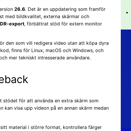
ersion
26.6
. Det är en uppdatering som framför
iöst med bildkvalitet, externa skärmar och
DR-export
, förbättrat stöd för extern monitor
för den som vill redigera video utan att köpa dyra
kod, finns för Linux, macOS och Windows, och
och mer tekniskt intresserade användare.
meback
tt stödet för att använda en extra skärm som
 man kan visa upp videon på en annan skärm medan
sitt material i större format, kontrollera färger
AMD 