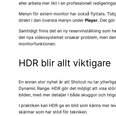
eller arbeta mer likt i en professionell redigerings
Menyn för extern monitor har också flyttats. Tidig
direkt i den översta menyn under
Player
. Det gör 
Samtidigt finns det en ny reservinställning som h
det nya videosystemet orsakar problem, men den
monitorfunktionen.
HDR blir allt viktigare
En annan stor nyhet är att Shotcut nu tar ytterli
Dynamic Range. HDR gör det möjligt att visa störr
bilden, med mer detaljer i både skuggor och högd
I praktiken kan HDR ge en bild som känns mer le
skärmar som har stöd för tekniken.