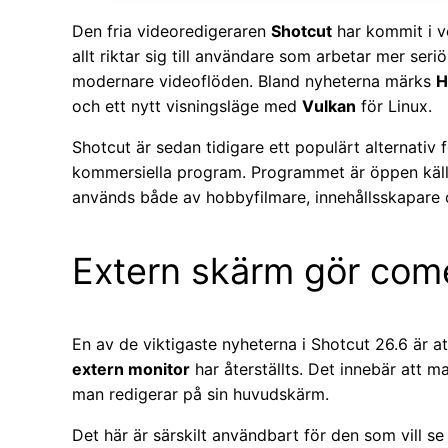
Den fria videoredigeraren
Shotcut
har kommit i v
allt riktar sig till användare som arbetar mer ser
modernare videoflöden. Bland nyheterna märks
H
och ett nytt visningsläge med
Vulkan
för Linux.
Shotcut är sedan tidigare ett populärt alternativ 
kommersiella program. Programmet är öppen käll
används både av hobbyfilmare, innehållsskapare 
Extern skärm gör co
En av de viktigaste nyheterna i Shotcut 26.6 är a
extern monitor
har återställts. Det innebär att
man redigerar på sin huvudskärm.
Det här är särskilt användbart för den som vill se 