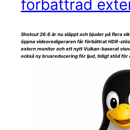
förbättrad ext
Shotcut 26.6 är nu släppt och bjuder på flera vi
öppna videoredigeraren får förbättrat HDR-stöd, 
extern monitor och ett nytt Vulkan-baserat visn
också ny brusreducering för ljud, tidigt stöd för 