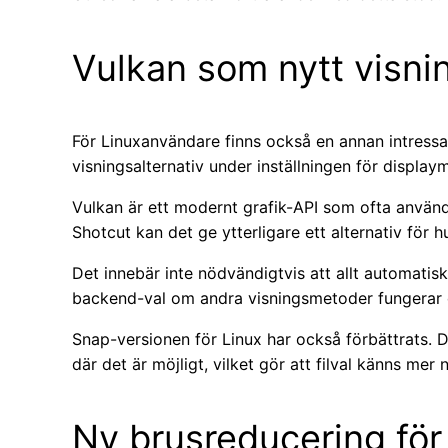
Vulkan som nytt visnin
För Linuxanvändare finns också en annan intressan
visningsalternativ under inställningen för display
Vulkan är ett modernt grafik-API som ofta använd
Shotcut kan det ge ytterligare ett alternativ för 
Det innebär inte nödvändigtvis att allt automatis
backend-val om andra visningsmetoder fungerar d
Snap-versionen för Linux har också förbättrats. 
där det är möjligt, vilket gör att filval känns mer 
Ny brusreducering för 