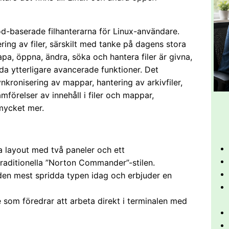
d-baserade filhanterarna för Linux-användare.
ring av filer, särskilt med tanke på dagens stora
a, öppna, ändra, söka och hantera filer är givna,
da ytterligare avancerade funktioner. Det
nkronisering av mappar, hantering av arkivfiler,
mförelser av innehåll i filer och mappar,
mycket mer.
ka layout med två paneler och ett
aditionella ”Norton Commander”-stilen.
den mest spridda typen idag och erbjuder en
e som föredrar att arbeta direkt i terminalen med