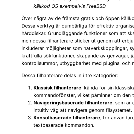
källkod OS exempelvis FreeBSD
Över några av de främsta gratis och öppen källko
Dessa verktyg är oumbärliga för effektiv organise
hårddiskar. Grundläggande funktioner som att skap
men dessa filhanterare sticker ut genom att erbju
inkluderar möjligheter som nätverkskopplingar, sy
kraftfulla sökfunktioner, skapande av genvägar, jä
kontrollsummor, utbyggbarhet med plugins, och 
Dessa filhanterare delas in i tre kategorier:
Klassisk filhanterare
, kända för sin klassis
kommandofönster, vilket påminner om den tr
Navigeringsbaserade filhanterare
, som är 
intuitiv väg att navigera genom filsystemet.
Konsolbaserade filhanterare
, för användar
textbaserade kommandon.