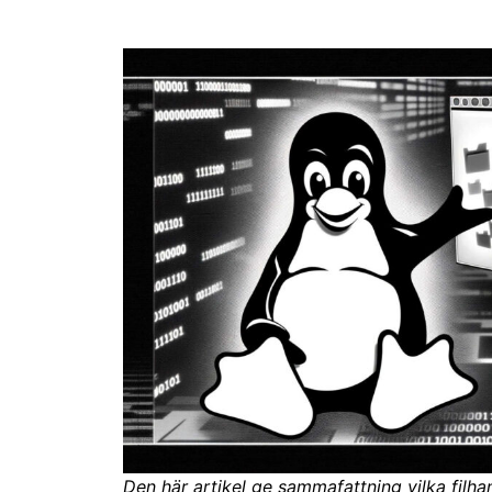
Den här artikel ge sammafattning vilka filha