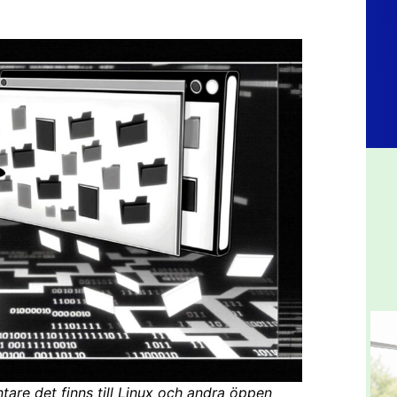
ntare det finns till Linux och andra öppen