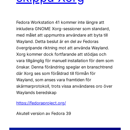
Fedora Workstation 41 kommer inte längre att
inkludera GNOME Xorg-sessioner som standard,
med målet att uppmuntra användare att byta till
Wayland. Detta beslut är en del av Fedoras
övergripande riktning mot att använda Wayland.
Xorg kommer dock fortfarande att stödjas och
vara tillgänglig för manuell installation för dem som
önskar. Denna förändring speglar en branschtrend
där Xorg ses som föråldrad till förmån för
Wayland, som anses vara framtiden för
skärmarprotokoll, trots vissa användares oro över
Waylands beredskap
https://fedoraproject.org/
Akutell version av Fedora 39