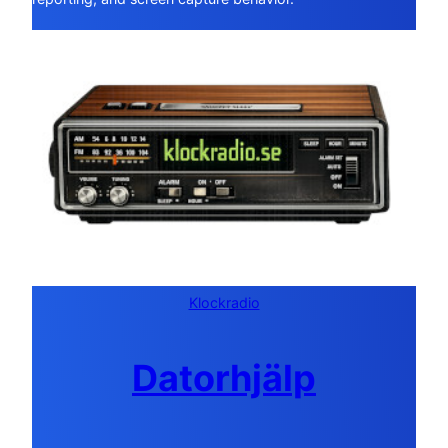
Klockradio
Datorhjälp