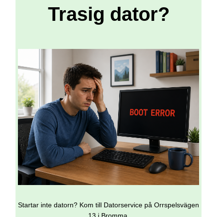
Trasig dator?
Startar inte datorn? Kom till Datorservice på Orrspelsvägen
13 i Bromma.