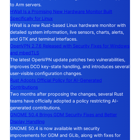
to Arm servers.
HWall Is a Promising New Hardware Monitor Built
Specifically for Linux
HWall is a new Rust-based Linux hardware monitor with
detailed system information, live sensors, charts, alerts,
and GTK and terminal interfaces.
OpenVPN 2.7.6 Released with Security Fixes for Windows
and mbedTLS
The latest OpenVPN update patches two vulnerabilities,
improves DCO key-state handling, and introduces several
user-visible configuration changes.
Rust Adopts Official Policy for AI-Generated
Contributions
Two months after proposing the changes, several Rust
teams have officially adopted a policy restricting AI-
generated contributions.
GNOME 50.4 Brings GDM Security Fixes and Better
Display Handling
GNOME 50.4 is now available with security
improvements for GDM and GLib, along with fixes for