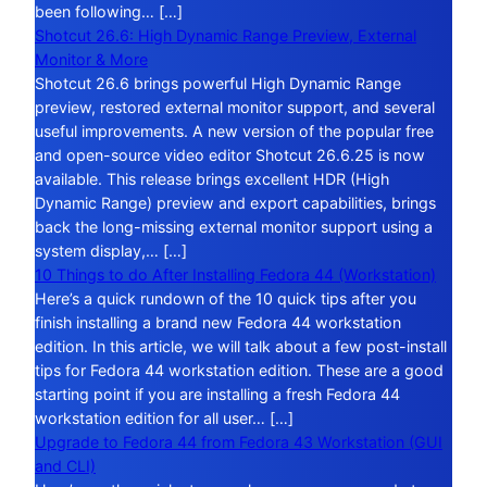
been following… […]
Shotcut 26.6: High Dynamic Range Preview, External
Monitor & More
Shotcut 26.6 brings powerful High Dynamic Range
preview, restored external monitor support, and several
useful improvements. A new version of the popular free
and open-source video editor Shotcut 26.6.25 is now
available. This release brings excellent HDR (High
Dynamic Range) preview and export capabilities, brings
back the long-missing external monitor support using a
system display,… […]
10 Things to do After Installing Fedora 44 (Workstation)
Here’s a quick rundown of the 10 quick tips after you
finish installing a brand new Fedora 44 workstation
edition. In this article, we will talk about a few post-install
tips for Fedora 44 workstation edition. These are a good
starting point if you are installing a fresh Fedora 44
workstation edition for all user… […]
Upgrade to Fedora 44 from Fedora 43 Workstation (GUI
and CLI)