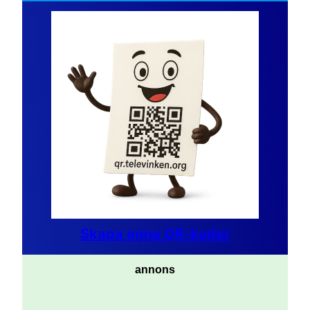
Skapa egna QR-koder
annons