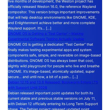
five months of development, the Weston project has
officially released Weston 16.0, the reference Wayland
compositor. This version brings important improvements
that will help desktop environments like GNOME, KDE,
and Enlightenment achieve better and more complete
Wayland support. It’s… […]
GNOME OS is Getting a ‘Test Center’ – Making
Experimental Software Testing Actually Usable
GNOME OS is getting a dedicated “Test Center” that
finally makes testing experimental apps and system
components safe, simple, and reversible on image-based
distributions. GNOME OS has always been that cool,
slightly wild playground for people who live and breathe
GNOME. It’s image-based, atomically updated, super
secure… and until now, a bit of a pain… […]
Debian 12.15 and 13.6 Released: Bookworm Enters LTS
with Support Until 2028
Debian released important point updates for both its
current stable and previous stable versions on July 11,
with Debian 12 officially entering its Long Term Support
phase. The Debian project released updated point