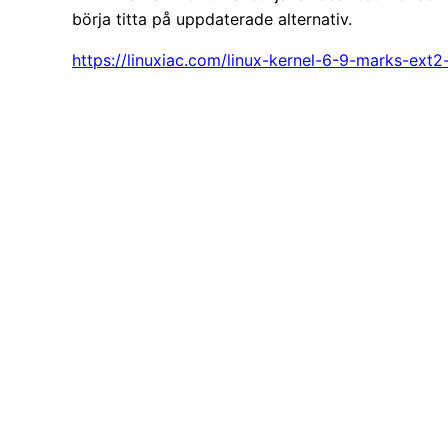
börja titta på uppdaterade alternativ.
https://linuxiac.com/linux-kernel-6-9-marks-ext