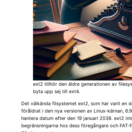
ext2 tillhör den äldre generationen av file
byta upp sej till ext4.
Det välkända filsystemet ext2, som har varit en d
föråldrat i den nya versionen av Linux-kärnan, 6
hantera datum efter den 19 januari 2038. ext2 int
begränsningarna hos dess föregångare och FAT-fi