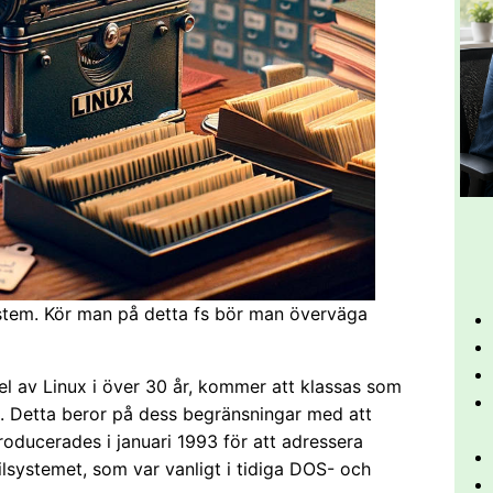
system. Kör man på detta fs bör man överväga
el av Linux i över 30 år, kommer att klassas som
.9. Detta beror på dess begränsningar med att
roducerades i januari 1993 för att adressera
lsystemet, som var vanligt i tidiga DOS- och