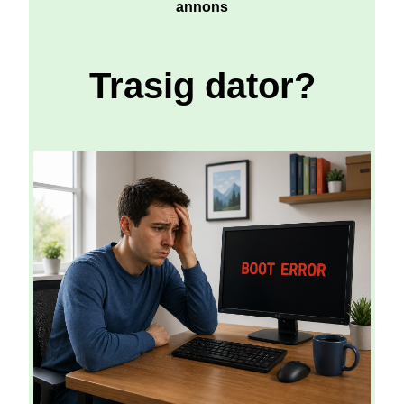
annons
Trasig dator?