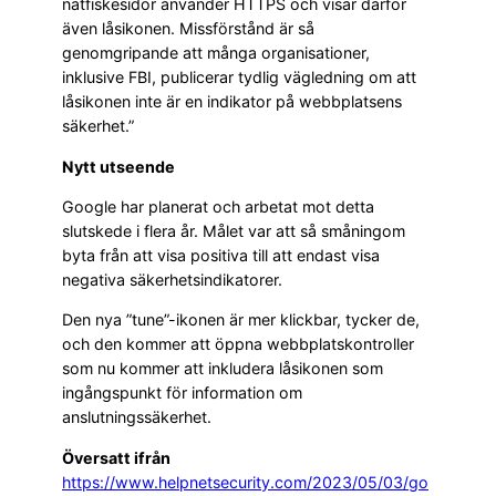
nätfiskesidor använder HTTPS och visar därför
även låsikonen. Missförstånd är så
genomgripande att många organisationer,
inklusive FBI, publicerar tydlig vägledning om att
låsikonen inte är en indikator på webbplatsens
säkerhet.”
Nytt utseende
Google har planerat och arbetat mot detta
slutskede i flera år. Målet var att så småningom
byta från att visa positiva till att endast visa
negativa säkerhetsindikatorer.
Den nya ”tune”-ikonen är mer klickbar, tycker de,
och den kommer att öppna webbplatskontroller
som nu kommer att inkludera låsikonen som
ingångspunkt för information om
anslutningssäkerhet.
Översatt ifrån
https://www.helpnetsecurity.com/2023/05/03/go