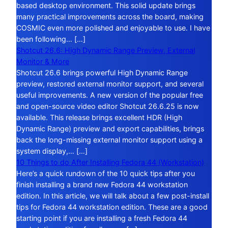
based desktop environment. This solid update brings
many practical improvements across the board, making
COSMIC even more polished and enjoyable to use. I have
been following… […]
Shotcut 26.6: High Dynamic Range Preview, External
Monitor & More
Shotcut 26.6 brings powerful High Dynamic Range
preview, restored external monitor support, and several
useful improvements. A new version of the popular free
and open-source video editor Shotcut 26.6.25 is now
available. This release brings excellent HDR (High
Dynamic Range) preview and export capabilities, brings
back the long-missing external monitor support using a
system display,… […]
10 Things to do After Installing Fedora 44 (Workstation)
Here’s a quick rundown of the 10 quick tips after you
finish installing a brand new Fedora 44 workstation
edition. In this article, we will talk about a few post-install
tips for Fedora 44 workstation edition. These are a good
starting point if you are installing a fresh Fedora 44