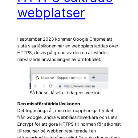
webplatser
I september 2023 kommer Google Chrome att
sluta visa låsikonen när en webbplats laddas över
HTTPS, delvis på grund av den nu allestädes
närvarande användningen av protokollet.
Så här ser låset ut i dagens version.
Den missförstådda låsikonen
Det tog många år, men det oupphörliga trycket
från Google, andra webbläsartillverkare och Let’s
Encrypt för att göra HTTPS till normen för åtkomst
till resurser på webben resulterade i en
oförminskad framgång; enligt Google sker nu över