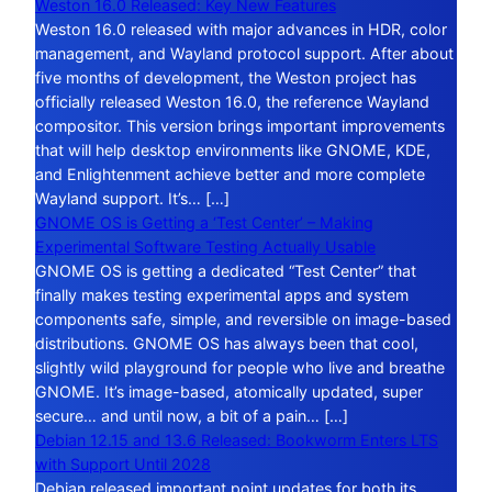
Weston 16.0 Released: Key New Features
Weston 16.0 released with major advances in HDR, color
management, and Wayland protocol support. After about
five months of development, the Weston project has
officially released Weston 16.0, the reference Wayland
compositor. This version brings important improvements
that will help desktop environments like GNOME, KDE,
and Enlightenment achieve better and more complete
Wayland support. It’s… […]
GNOME OS is Getting a ‘Test Center’ – Making
Experimental Software Testing Actually Usable
GNOME OS is getting a dedicated “Test Center” that
finally makes testing experimental apps and system
components safe, simple, and reversible on image-based
distributions. GNOME OS has always been that cool,
slightly wild playground for people who live and breathe
GNOME. It’s image-based, atomically updated, super
secure… and until now, a bit of a pain… […]
Debian 12.15 and 13.6 Released: Bookworm Enters LTS
with Support Until 2028
Debian released important point updates for both its