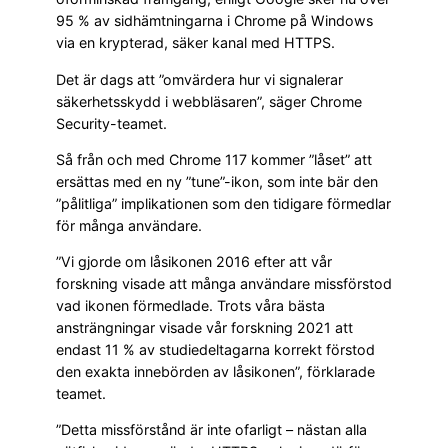
95 % av sidhämtningarna i Chrome på Windows
via en krypterad, säker kanal med HTTPS.
Det är dags att ”omvärdera hur vi signalerar
säkerhetsskydd i webbläsaren”, säger Chrome
Security-teamet.
Så från och med Chrome 117 kommer ”låset” att
ersättas med en ny ”tune”-ikon, som inte bär den
”pålitliga” implikationen som den tidigare förmedlar
för många användare.
”Vi gjorde om låsikonen 2016 efter att vår
forskning visade att många användare missförstod
vad ikonen förmedlade. Trots våra bästa
ansträngningar visade vår forskning 2021 att
endast 11 % av studiedeltagarna korrekt förstod
den exakta innebörden av låsikonen”, förklarade
teamet.
”Detta missförstånd är inte ofarligt – nästan alla