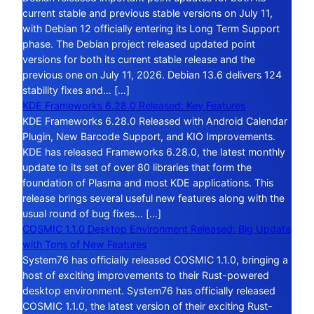
current stable and previous stable versions on July 11,
with Debian 12 officially entering its Long Term Support
phase. The Debian project released updated point
versions for both its current stable release and the
previous one on July 11, 2026. Debian 13.6 delivers 124
stability fixes and… […]
KDE Frameworks 6.28.0 Released: Key Features
KDE Frameworks 6.28.0 Released with Android Calendar
Plugin, New Barcode Support, and KIO Improvements.
KDE has released Frameworks 6.28.0, the latest monthly
update to its set of over 80 libraries that form the
foundation of Plasma and most KDE applications. This
release brings several useful new features along with the
usual round of bug fixes… […]
COSMIC 1.1.0 Desktop Environment Released: Big Update
with Tons of New Features
System76 has officially released COSMIC 1.1.0, bringing a
host of exciting improvements to their Rust-powered
desktop environment. System76 has officially released
COSMIC 1.1.0, the latest version of their exciting Rust-