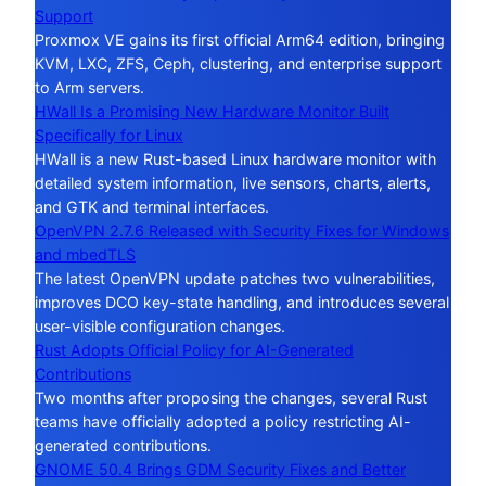
Support
Proxmox VE gains its first official Arm64 edition, bringing
KVM, LXC, ZFS, Ceph, clustering, and enterprise support
to Arm servers.
HWall Is a Promising New Hardware Monitor Built
Specifically for Linux
HWall is a new Rust-based Linux hardware monitor with
detailed system information, live sensors, charts, alerts,
and GTK and terminal interfaces.
OpenVPN 2.7.6 Released with Security Fixes for Windows
and mbedTLS
The latest OpenVPN update patches two vulnerabilities,
improves DCO key-state handling, and introduces several
user-visible configuration changes.
Rust Adopts Official Policy for AI-Generated
Contributions
Two months after proposing the changes, several Rust
teams have officially adopted a policy restricting AI-
generated contributions.
GNOME 50.4 Brings GDM Security Fixes and Better