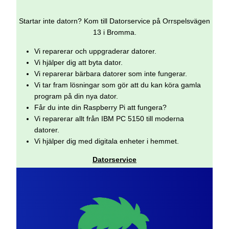
Startar inte datorn? Kom till Datorservice på Orrspelsvägen
13 i Bromma.
Vi reparerar och uppgraderar datorer.
Vi hjälper dig att byta dator.
Vi reparerar bärbara datorer som inte fungerar.
Vi tar fram lösningar som gör att du kan köra gamla
program på din nya dator.
Får du inte din Raspberry Pi att fungera?
Vi reparerar allt från IBM PC 5150 till moderna
datorer.
Vi hjälper dig med digitala enheter i hemmet.
Datorservice