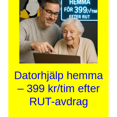
Datorhjälp hemma
– 399 kr/tim efter
RUT-avdrag