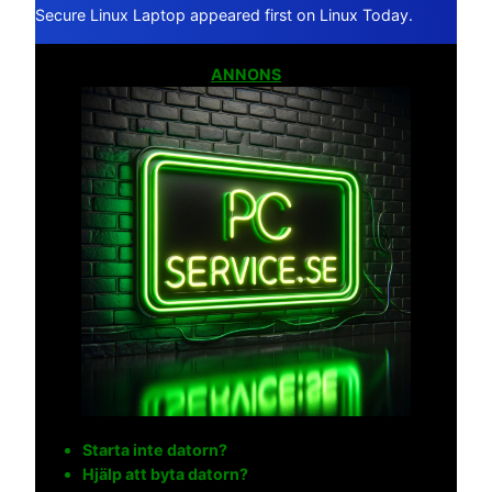
Secure Linux Laptop appeared first on Linux Today.
ANNONS
Starta inte datorn?
Hjälp att byta datorn?