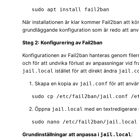
   sudo apt install fail2ban
När installationen är klar kommer Fail2ban att k
grundläggande konfiguration som är redo att anv
Steg 2: Konfigurering av Fail2ban
Konfigurationen av Fail2ban hanteras genom file
och för att undvika förlust av anpassningar vid 
istället för att direkt ändra
jail.local
jail.c
Skapa en kopia av
för att använ
jail.conf
   sudo cp /etc/fail2ban/jail.conf /
Öppna
med en textredigerare
jail.local
   sudo nano /etc/fail2ban/jail.local
Grundinställningar att anpassa i
:
jail.local