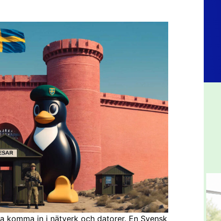
ga komma in i nätverk och datorer. En Svensk