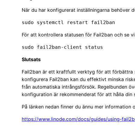
När du har konfigurerat inställningarna behöver d
sudo systemctl restart fail2ban
För att kontrollera statusen för Fail2ban och se vi
sudo fail2ban-client status
Slutsats
Fail2ban är ett kraftfullt verktyg för att förbätt
konfigurera Fail2ban kan du effektivt minska ris
från automatiska intrångsförsök. Regelbunden öv
konfiguration är rekommenderat för att hålla din 
På länken nedan finner du ännu mer information 
https://www.linode.com/docs/guides/using-fail2b