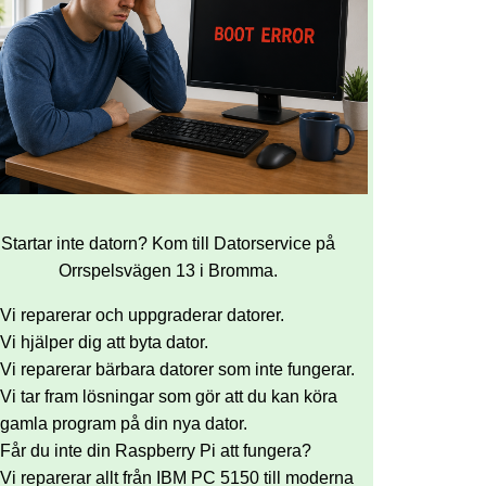
Startar inte datorn? Kom till Datorservice på
Orrspelsvägen 13 i Bromma.
Vi reparerar och uppgraderar datorer.
Vi hjälper dig att byta dator.
Vi reparerar bärbara datorer som inte fungerar.
Vi tar fram lösningar som gör att du kan köra
gamla program på din nya dator.
Får du inte din Raspberry Pi att fungera?
Vi reparerar allt från IBM PC 5150 till moderna