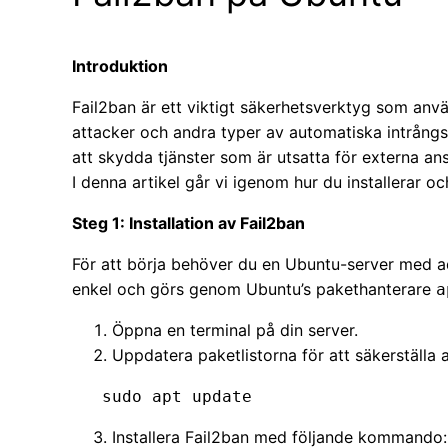
Introduktion
Fail2ban är ett viktigt säkerhetsverktyg som anv
attacker och andra typer av automatiska intrångs
att skydda tjänster som är utsatta för externa an
I denna artikel går vi igenom hur du installerar o
Steg 1: Installation av Fail2ban
För att börja behöver du en Ubuntu-server med ad
enkel och görs genom Ubuntu’s pakethanterare
a
Öppna en terminal på din server.
Uppdatera paketlistorna för att säkerställa 
   sudo apt update
Installera Fail2ban med följande kommando: