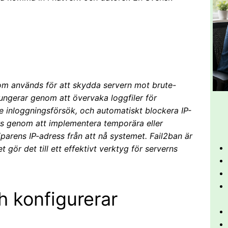
som används för att skydda servern mot brute-
ungerar genom att övervaka loggfiler för
 inloggningsförsök, och automatiskt blockera IP-
rs genom att implementera temporära eller
parens IP-adress från att nå systemet. Fail2ban är
t gör det till ett effektivt verktyg för serverns
h konfigurerar