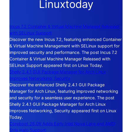
Linuxtoday
Incus 7.2 Container & Virtual Machine Manager Released
with SELinux Support
Discover the new Incus 7.2, featuring enhanced Container
& Virtual Machine Management with SELinux support for
improved security and performance. The post Incus 7.2
Container & Virtual Machine Manager Released with
SELinux Support appeared first on Linux Today.
Shelly 2.4.1 GUI Package Manager for Arch Linux
Improves Networking, Security
Discover the enhanced Shelly 2.4.1 GUI Package
Manager for Arch Linux, featuring improved networking
and security for a seamless user experience. The post
Shelly 2.4.1 GUI Package Manager for Arch Linux
Improves Networking, Security appeared first on Linux
Today.
Coreboot 26.06 Adds Early Intel Nova Lake and AMD
Strix Halo Support