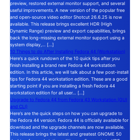
preview, restored external monitor support, and several
useful improvements. A new version of the popular free
and open-source video editor Shotcut 26.6.25 is now
available. This release brings excellent HDR (High
Dynamic Range) preview and export capabilities, brings
back the long-missing external monitor support using a
system display,… […]
10 Things to do After Installing Fedora 44 (Workstation)
Here’s a quick rundown of the 10 quick tips after you
finish installing a brand new Fedora 44 workstation
edition. In this article, we will talk about a few post-install
tips for Fedora 44 workstation edition. These are a good
starting point if you are installing a fresh Fedora 44
workstation edition for all user… […]
Upgrade to Fedora 44 from Fedora 43 Workstation (GUI
and CLI)
Here’s are the quick steps on how you can upgrade to
the Fedora 44 version. Fedora 44 is officially available for
download and the upgrade channels are now available.
This release brings the latest and greatest GNOME 50