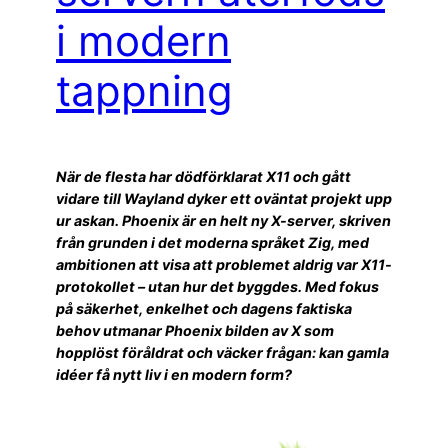
i modern
tappning
När de flesta har dödförklarat X11 och gått
vidare till Wayland dyker ett oväntat projekt upp
ur askan. Phoenix är en helt ny X-server, skriven
från grunden i det moderna språket Zig, med
ambitionen att visa att problemet aldrig var X11-
protokollet – utan hur det byggdes. Med fokus
på säkerhet, enkelhet och dagens faktiska
behov utmanar Phoenix bilden av X som
hopplöst föråldrat och väcker frågan: kan gamla
idéer få nytt liv i en modern form?