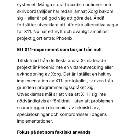
systemet. Många stora Linuxdistributioner och
skrivbordsmiljöer har redan lämnat Xorg bakom
sig – eller är på god väg att göra det. Ändå
fortsätter utvecklare att utforska alternativa vägar
för X11. Nu har ett nytt och ovanligt ambitiöst
projekt gjort entré: Phoenix.
Ett X11-experiment som börjar från noll
Till skillnad från de flesta andra X-relaterade
projekt är Phoenix inte en vidareutveckling eller
avknoppning av Xorg. Det är i stället en helt ny
implementation av X11-protokollet, skriven från
grunden i programmeringsspråket Zig.
Utvecklarnas mål är att visa att X11 i sig inte
nödvändigtvis är föråldrat – utan att problemen
snarare ligger i decennier av tekniskt arv,
speciallösningar och kompromisser i dagens
implementationer.
Fokus på det som faktiskt används