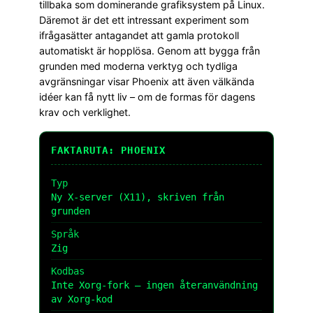
tillbaka som dominerande grafiksystem på Linux.
Däremot är det ett intressant experiment som
ifrågasätter antagandet att gamla protokoll
automatiskt är hopplösa. Genom att bygga från
grunden med moderna verktyg och tydliga
avgränsningar visar Phoenix att även välkända
idéer kan få nytt liv – om de formas för dagens
krav och verklighet.
FAKTARUTA: PHOENIX
Typ
Ny X-server (X11), skriven från
grunden
Språk
Zig
Kodbas
Inte Xorg-fork – ingen återanvändning
av Xorg-kod