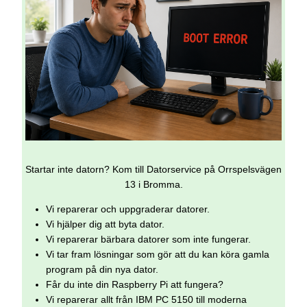
Startar inte datorn? Kom till Datorservice på Orrspelsvägen
13 i Bromma.
Vi reparerar och uppgraderar datorer.
Vi hjälper dig att byta dator.
Vi reparerar bärbara datorer som inte fungerar.
Vi tar fram lösningar som gör att du kan köra gamla
program på din nya dator.
Får du inte din Raspberry Pi att fungera?
Vi reparerar allt från IBM PC 5150 till moderna