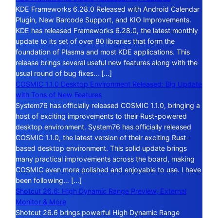
KDE Frameworks 6.28.0 Released with Android Calendar
Plugin, New Barcode Support, and KIO Improvements.
KDE has released Frameworks 6.28.0, the latest monthly
update to its set of over 80 libraries that form the
foundation of Plasma and most KDE applications. This
release brings several useful new features along with the
usual round of bug fixes… […]
COSMIC 1.1.0 Desktop Environment Released: Big Update
with Tons of New Features
System76 has officially released COSMIC 1.1.0, bringing a
host of exciting improvements to their Rust-powered
desktop environment. System76 has officially released
COSMIC 1.1.0, the latest version of their exciting Rust-
based desktop environment. This solid update brings
many practical improvements across the board, making
COSMIC even more polished and enjoyable to use. I have
been following… […]
Shotcut 26.6: High Dynamic Range Preview, External
Monitor & More
Shotcut 26.6 brings powerful High Dynamic Range