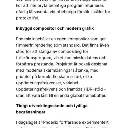
För att inte bryta befintliga program returneras
ofarlig låtsasdata vid obehöriga försök i stället för
protokollfel.
Inbyggd compositor och modern grafik
Phoenix innehåller en egen compositor som ger
flimmerfri rendering som standard. Det finns även
stöd för att stänga av compositing för
fullskärmsprogram, vilket kan minska latens och
förbättra prestanda. Projektet är också designat
med moderna skärmlösningar i åtanke, med
prioritet på korrekt flerskärmsstöd, olika
uppdateringsfrekvenser, variabel
uppdateringsfrekvens och framtida HDR-stöd –
utan att vara låst till en enda global framebuffer.
Tidigt utvecklingsskede och tydliga
begränsningar
I dagsläget är Phoenix fortfarande experimentellt