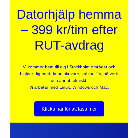
Datorhjälp hemma
– 399 kr/tim efter
RUT-avdrag
Vi kommer hem till dig i Stockholm området och
hjälper dig med dator, skrivare, kablar, TV, nätverk
och annat tekniskt.
Vi arbetar med Linux, Windows och Mac.
Klicka här för att läsa mer