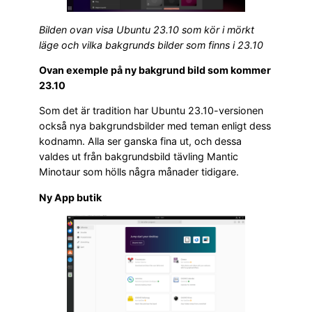
Bilden ovan visa Ubuntu 23.10 som kör i mörkt
läge och vilka bakgrunds bilder som finns i 23.10
Ovan exemple på ny bakgrund bild som kommer
23.10
Som det är tradition har Ubuntu 23.10-versionen
också nya bakgrundsbilder med teman enligt dess
kodnamn. Alla ser ganska fina ut, och dessa
valdes ut från bakgrundsbild tävling Mantic
Minotaur som hölls några månader tidigare.
Ny App butik