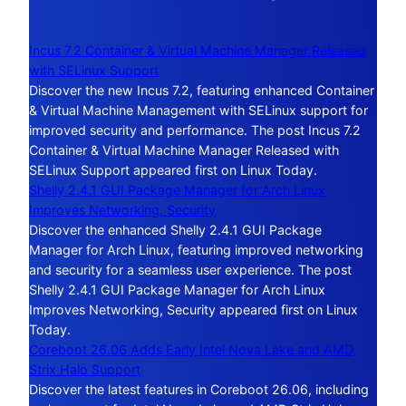
Incus 7.2 Container & Virtual Machine Manager Released
with SELinux Support
Discover the new Incus 7.2, featuring enhanced Container
& Virtual Machine Management with SELinux support for
improved security and performance. The post Incus 7.2
Container & Virtual Machine Manager Released with
SELinux Support appeared first on Linux Today.
Shelly 2.4.1 GUI Package Manager for Arch Linux
Improves Networking, Security
Discover the enhanced Shelly 2.4.1 GUI Package
Manager for Arch Linux, featuring improved networking
and security for a seamless user experience. The post
Shelly 2.4.1 GUI Package Manager for Arch Linux
Improves Networking, Security appeared first on Linux
Today.
Coreboot 26.06 Adds Early Intel Nova Lake and AMD
Strix Halo Support
Discover the latest features in Coreboot 26.06, including