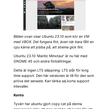
Bilden ovan visar Ubuntu 23.10 som kör en VM
med VBOX. Det fungera fint, även när bara fått en
cpu kärna att jobba på, att strema gick fint.
Ubuntu 23.10 ’Mantic Minotaur’ är nu här med
GNOME 45 och andra förbättringar.
Detta är ingen LTS släppning. LTS står för long
time support. Den här versionen är till för den som
pröva det senaste. Kan tänka sej korta support
intevaller.
Konto
Tyvärr har ubuntu gjort copy cat på denna