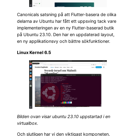
Canonicals satsning på att Flutter-basera de olika
delarna av Ubuntu har fått ett uppsving tack vare
implementeringen av en ny Flutter-baserad butik
på Ubuntu 23.10. Den har en uppdaterad layout,
en ny applikationsvy och bättre sökfunktioner.
Linux Kernel 6.5
Bilden ovan visar ubuntu 23.10 uppstartad i en
virtualbox.
Och slutligen har vi den viktigast komponeten,