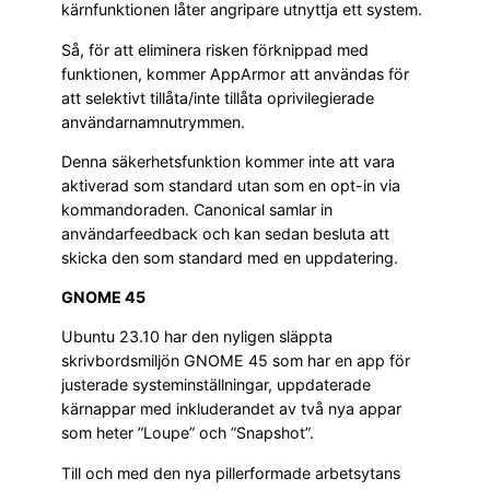
kärnfunktionen låter angripare utnyttja ett system.
Så, för att eliminera risken förknippad med
funktionen, kommer AppArmor att användas för
att selektivt tillåta/inte tillåta oprivilegierade
användarnamnutrymmen.
Denna säkerhetsfunktion kommer inte att vara
aktiverad som standard utan som en opt-in via
kommandoraden. Canonical samlar in
användarfeedback och kan sedan besluta att
skicka den som standard med en uppdatering.
GNOME 45
Ubuntu 23.10 har den nyligen släppta
skrivbordsmiljön GNOME 45 som har en app för
justerade systeminställningar, uppdaterade
kärnappar med inkluderandet av två nya appar
som heter ”Loupe” och ”Snapshot”.
Till och med den nya pillerformade arbetsytans