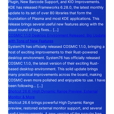
Plugin, New Barcode Support, and KIO Improvements.
KDE has released Frameworks 6.28.0, the latest monthly
update to its set of over 80 libraries that form the
foundation of Plasma and most KDE applications. This
release brings several useful new features along with the
usual round of bug fixes… […]
COSMIC 1.1.0 Desktop Environment Released: Big Update
with Tons of New Features
System76 has officially released COSMIC 1.1.0, bringing a
host of exciting improvements to their Rust-powered
desktop environment. System76 has officially released
COSMIC 1.1.0, the latest version of their exciting Rust-
based desktop environment. This solid update brings
many practical improvements across the board, making
COSMIC even more polished and enjoyable to use. I have
been following… […]
Shotcut 26.6: High Dynamic Range Preview, External
Monitor & More
Shotcut 26.6 brings powerful High Dynamic Range
preview, restored external monitor support, and several
useful improvements. A new version of the popular free