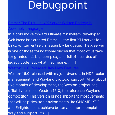
Debugpoint
Frame: The First Linux X Server Written Entirely in
Assembly Language
In a bold move toward ultimate minimalism, developer
Geir Isene has created Frame — the first X11 server for
Linux written entirely in assembly language. The X server
is one of those foundational pieces that most of us take
for granted. It’s big, complex, and full of decades of
legacy code. But what if someone… […]
Weston 16.0 Released: Key New Features
Weston 16.0 released with major advances in HDR, color
management, and Wayland protocol support. After about
five months of development, the Weston project has
officially released Weston 16.0, the reference Wayland
compositor. This version brings important improvements
that will help desktop environments like GNOME, KDE,
and Enlightenment achieve better and more complete
Wayland support. It’s… […]