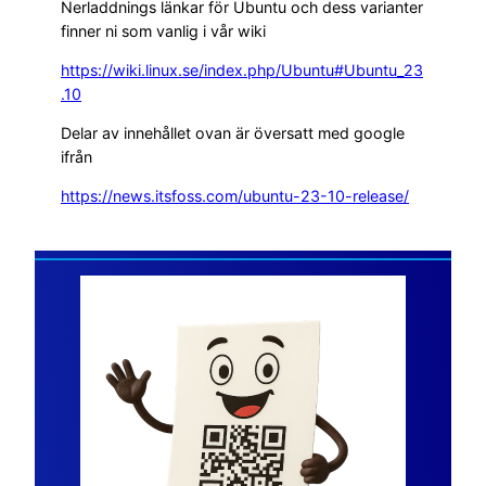
Nerladdnings länkar för Ubuntu och dess varianter
finner ni som vanlig i vår wiki
https://wiki.linux.se/index.php/Ubuntu#Ubuntu_23
.10
Delar av innehållet ovan är översatt med google
ifrån
https://news.itsfoss.com/ubuntu-23-10-release/