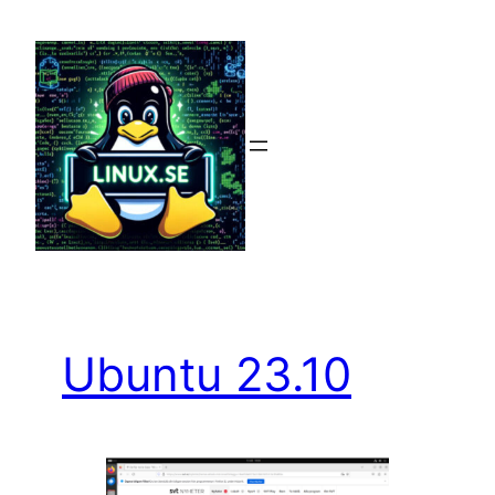
Hoppa
till
innehåll
Ubuntu 23.10