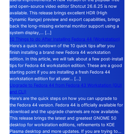
and open-source video editor Shotcut 26.6.25 is now
available. This release brings excellent HDR (High
Dynamic Range) preview and export capabilities, brings
back the long-missing external monitor support using a
system display,… […]
10 Things to do After Installing Fedora 44 (Workstation)
Here’s a quick rundown of the 10 quick tips after you
finish installing a brand new Fedora 44 workstation
edition. In this article, we will talk about a few post-install
tips for Fedora 44 workstation edition. These are a good
starting point if you are installing a fresh Fedora 44
workstation edition for all user… […]
Upgrade to Fedora 44 from Fedora 43 Workstation (GUI
and CLI)
Here’s are the quick steps on how you can upgrade to
the Fedora 44 version. Fedora 44 is officially available for
download and the upgrade channels are now available.
This release brings the latest and greatest GNOME 50
desktop for workstation editions, refinements to KDE
Plasma desktop and more updates. If you are trying to…