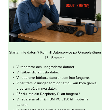
Startar inte datorn? Kom till Datorservice på Orrspelsvägen
13 i Bromma.
Vi reparerar och uppgraderar datorer.
Vi hjälper dig att byta dator.
Vi reparerar bärbara datorer som inte fungerar.
Vi tar fram lösningar som gör att du kan köra gamla
program på din nya dator.
Får du inte din Raspberry Pi att fungera?
Vi reparerar allt från IBM PC 5150 till moderna
datorer.
Vi hjälper dig med digitala enheter i hemmet.