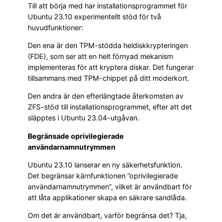
Till att börja med har installationsprogrammet för
Ubuntu 23.10 experimentellt stöd för två
huvudfunktioner:
Den ena är den TPM-stödda heldiskkrypteringen
(FDE), som ser att en helt förnyad mekanism
implementeras för att kryptera diskar. Det fungerar
tillsammans med TPM-chippet på ditt moderkort.
Den andra är den efterlängtade återkomsten av
ZFS-stöd till installationsprogrammet, efter att det
släpptes i Ubuntu 23.04-utgåvan.
Begränsade oprivilegierade
användarnamnutrymmen
Ubuntu 23.10 lanserar en ny säkerhetsfunktion.
Det begränsar kärnfunktionen ”oprivilegierade
användarnamnutrymmen”, vilket är användbart för
att låta applikationer skapa en säkrare sandlåda.
Om det är användbart, varför begränsa det? Tja,