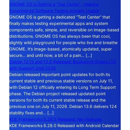
GNOME OS is Getting a ‘Test Center’ – Making
Experimental Software Testing Actually Usable
GNOME OS is getting a dedicated “Test Center” that
finally makes testing experimental apps and system
components safe, simple, and reversible on image-based
distributions. GNOME OS has always been that cool,
slightly wild playground for people who live and breathe
GNOME. It’s image-based, atomically updated, super
secure… and until now, a bit of a pain… […]
Debian 12.15 and 13.6 Released: Bookworm Enters LTS
with Support Until 2028
Debian released important point updates for both its
current stable and previous stable versions on July 11,
with Debian 12 officially entering its Long Term Support
phase. The Debian project released updated point
versions for both its current stable release and the
previous one on July 11, 2026. Debian 13.6 delivers 124
stability fixes and… […]
KDE Frameworks 6.28.0 Released: Key Features
KDE Frameworks 6.28.0 Released with Android Calendar