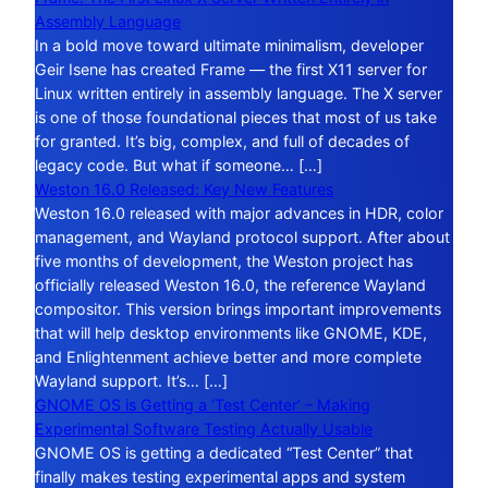
Assembly Language
In a bold move toward ultimate minimalism, developer
Geir Isene has created Frame — the first X11 server for
Linux written entirely in assembly language. The X server
is one of those foundational pieces that most of us take
for granted. It’s big, complex, and full of decades of
legacy code. But what if someone… […]
Weston 16.0 Released: Key New Features
Weston 16.0 released with major advances in HDR, color
management, and Wayland protocol support. After about
five months of development, the Weston project has
officially released Weston 16.0, the reference Wayland
compositor. This version brings important improvements
that will help desktop environments like GNOME, KDE,
and Enlightenment achieve better and more complete
Wayland support. It’s… […]
GNOME OS is Getting a ‘Test Center’ – Making
Experimental Software Testing Actually Usable
GNOME OS is getting a dedicated “Test Center” that
finally makes testing experimental apps and system