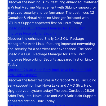
Discover the new Incus 7.2, featuring enhanced Container
& Virtual Machine Management with SELinux support for
improved security and performance. The post Incus 7.2
Container & Virtual Machine Manager Released with
SELinux Support appeared first on Linux Today.
Shelly 2.4.1 GUI Package Manager for Arch Linux
Improves Networking, Security
Discover the enhanced Shelly 2.4.1 GUI Package
Manager for Arch Linux, featuring improved networking
and security for a seamless user experience. The post
Shelly 2.4.1 GUI Package Manager for Arch Linux
Improves Networking, Security appeared first on Linux
Today.
Coreboot 26.06 Adds Early Intel Nova Lake and AMD
Strix Halo Support
Discover the latest features in Coreboot 26.06, including
early support for Intel Nova Lake and AMD Strix Halo.
Upgrade your system today! The post Coreboot 26.06
Adds Early Intel Nova Lake and AMD Strix Halo Support
appeared first on Linux Today.