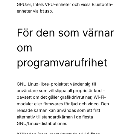
GPU:er, Intels VPU-enheter och vissa Bluetooth-
enheter via
.
btusb
För den som värnar
om
programvarufrihet
GNU Linux-libre-projektet vänder sig till
användare som vill slippa all proprietär kod –
oavsett om det gäller grafikdrivrutiner, Wi-Fi-
moduler eller firmwares för ljud och video. Den
rensade kärnan kan användas som ett fritt
alternativ till standardkärnan i de flesta
GNU/Linux-distributioner.