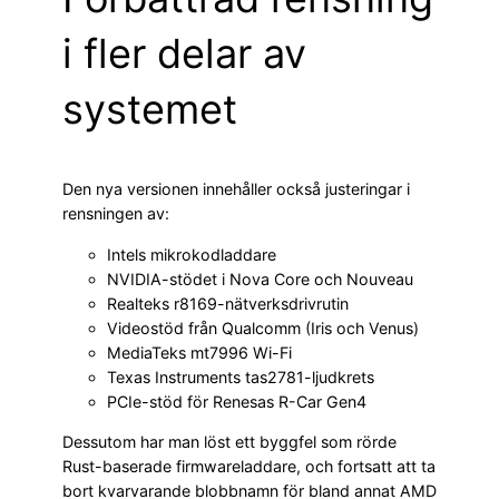
i fler delar av
systemet
Den nya versionen innehåller också justeringar i
rensningen av:
Intels mikrokodladdare
NVIDIA-stödet i Nova Core och Nouveau
Realteks r8169-nätverksdrivrutin
Videostöd från Qualcomm (Iris och Venus)
MediaTeks mt7996 Wi-Fi
Texas Instruments tas2781-ljudkrets
PCIe-stöd för Renesas R-Car Gen4
Dessutom har man löst ett byggfel som rörde
Rust-baserade firmwareladdare, och fortsatt att ta
bort kvarvarande blobbnamn för bland annat AMD