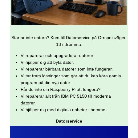
Startar inte datorn? Kom till Datorservice på Orrspelsvägen
13 i Bromma.
Vi reparerar och uppgraderar datorer.
Vi hjälper dig att byta dator.
Vi reparerar bärbara datorer som inte fungerar.
Vi tar fram lösningar som gör att du kan köra gamla
program på din nya dator.
Får du inte din Raspberry Pi att fungera?
Vi reparerar allt från IBM PC 5150 till moderna
datorer.
Vi hjälper dig med digitala enheter i hemmet.
Datorservice