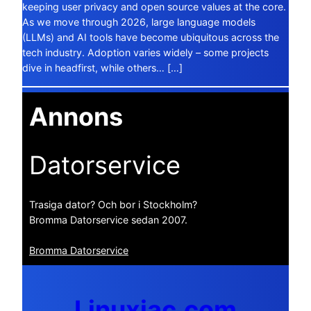
keeping user privacy and open source values at the core.
As we move through 2026, large language models
(LLMs) and AI tools have become ubiquitous across the
tech industry. Adoption varies widely – some projects
dive in headfirst, while others… […]
Annons
Datorservice
Trasiga dator? Och bor i Stockholm?
Bromma Datorservice sedan 2007.
Bromma Datorservice
Linuxiac.com