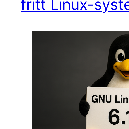
fritt Linux-sys