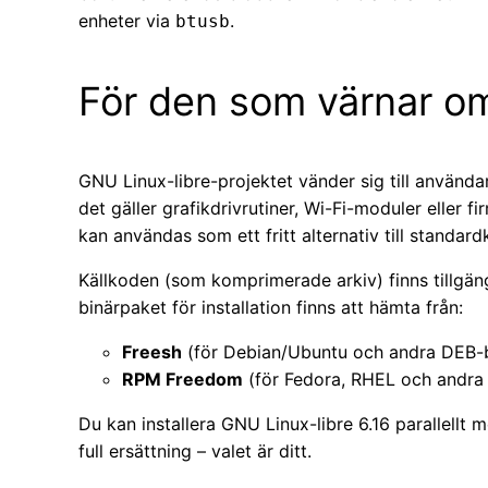
enheter via
.
btusb
För den som värnar o
GNU Linux-libre-projektet vänder sig till användar
det gäller grafikdrivrutiner, Wi-Fi-moduler eller 
kan användas som ett fritt alternativ till standard
Källkoden (som komprimerade arkiv) finns tillgäng
binärpaket för installation finns att hämta från:
Freesh
(för Debian/Ubuntu och andra DEB-
RPM Freedom
(för Fedora, RHEL och andr
Du kan installera GNU Linux-libre 6.16 parallellt
full ersättning – valet är ditt.