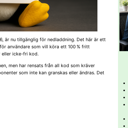
 är nu tillgänglig för nedladdning. Det här är ett
för användare som vill köra ett 100 % fritt
ller icke-fri kod.
nen, men har rensats från all kod som kräver
onenter som inte kan granskas eller ändras. Det