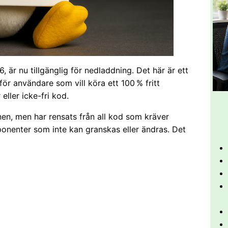
 är nu tillgänglig för nedladdning. Det här är ett
för användare som vill köra ett 100 % fritt
ller icke-fri kod.
nen, men har rensats från all kod som kräver
onenter som inte kan granskas eller ändras. Det