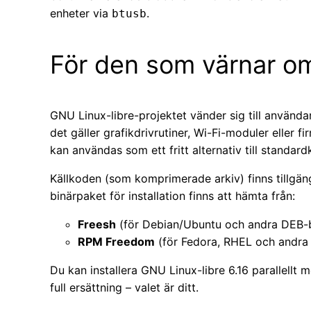
enheter via
.
btusb
För den som värnar o
GNU Linux-libre-projektet vänder sig till användar
det gäller grafikdrivrutiner, Wi-Fi-moduler eller 
kan användas som ett fritt alternativ till standard
Källkoden (som komprimerade arkiv) finns tillgäng
binärpaket för installation finns att hämta från:
Freesh
(för Debian/Ubuntu och andra DEB-
RPM Freedom
(för Fedora, RHEL och andr
Du kan installera GNU Linux-libre 6.16 parallellt
full ersättning – valet är ditt.