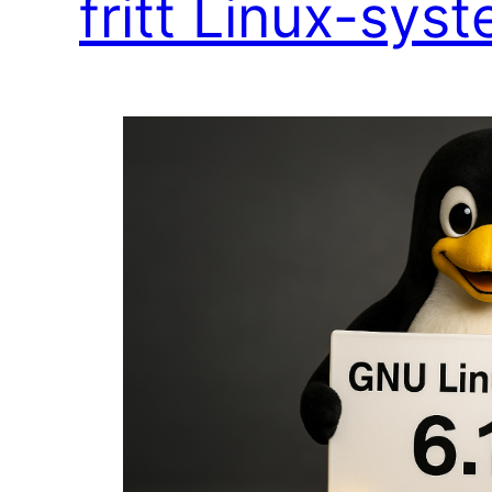
fritt Linux-sys