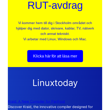
RUT-avdrag
Vi kommer hem till dig i Stockholm området och
hjälper dig med dator, skrivare, kablar, TV, nätverk
och annat tekniskt.
Vi arbetar med Linux, Windows och Mac.
Klicka här för att läsa mer
Linuxtoday
Kraid: A New Compiler for Panfrost
Discover Kraid, the innovative compiler designed for