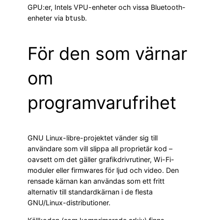
GPU:er, Intels VPU-enheter och vissa Bluetooth-
enheter via
.
btusb
För den som värnar
om
programvarufrihet
GNU Linux-libre-projektet vänder sig till
användare som vill slippa all proprietär kod –
oavsett om det gäller grafikdrivrutiner, Wi-Fi-
moduler eller firmwares för ljud och video. Den
rensade kärnan kan användas som ett fritt
alternativ till standardkärnan i de flesta
GNU/Linux-distributioner.