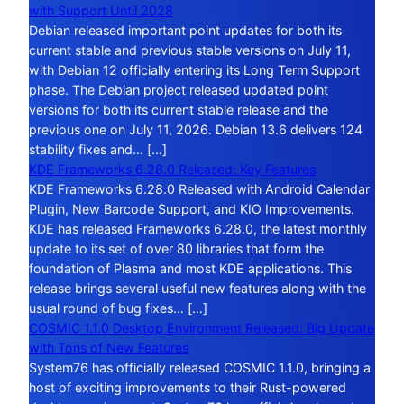
with Support Until 2028
Debian released important point updates for both its
current stable and previous stable versions on July 11,
with Debian 12 officially entering its Long Term Support
phase. The Debian project released updated point
versions for both its current stable release and the
previous one on July 11, 2026. Debian 13.6 delivers 124
stability fixes and… […]
KDE Frameworks 6.28.0 Released: Key Features
KDE Frameworks 6.28.0 Released with Android Calendar
Plugin, New Barcode Support, and KIO Improvements.
KDE has released Frameworks 6.28.0, the latest monthly
update to its set of over 80 libraries that form the
foundation of Plasma and most KDE applications. This
release brings several useful new features along with the
usual round of bug fixes… […]
COSMIC 1.1.0 Desktop Environment Released: Big Update
with Tons of New Features
System76 has officially released COSMIC 1.1.0, bringing a
host of exciting improvements to their Rust-powered