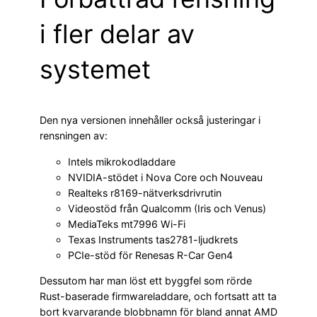
i fler delar av
systemet
Den nya versionen innehåller också justeringar i
rensningen av:
Intels mikrokodladdare
NVIDIA-stödet i Nova Core och Nouveau
Realteks r8169-nätverksdrivrutin
Videostöd från Qualcomm (Iris och Venus)
MediaTeks mt7996 Wi-Fi
Texas Instruments tas2781-ljudkrets
PCIe-stöd för Renesas R-Car Gen4
Dessutom har man löst ett byggfel som rörde
Rust-baserade firmwareladdare, och fortsatt att ta
bort kvarvarande blobbnamn för bland annat AMD