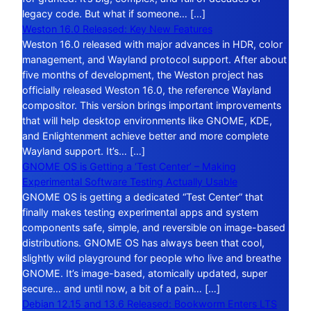
legacy code. But what if someone… […]
Weston 16.0 Released: Key New Features
Weston 16.0 released with major advances in HDR, color
management, and Wayland protocol support. After about
five months of development, the Weston project has
officially released Weston 16.0, the reference Wayland
compositor. This version brings important improvements
that will help desktop environments like GNOME, KDE,
and Enlightenment achieve better and more complete
Wayland support. It’s… […]
GNOME OS is Getting a ‘Test Center’ – Making
Experimental Software Testing Actually Usable
GNOME OS is getting a dedicated “Test Center” that
finally makes testing experimental apps and system
components safe, simple, and reversible on image-based
distributions. GNOME OS has always been that cool,
slightly wild playground for people who live and breathe
GNOME. It’s image-based, atomically updated, super
secure… and until now, a bit of a pain… […]
Debian 12.15 and 13.6 Released: Bookworm Enters LTS