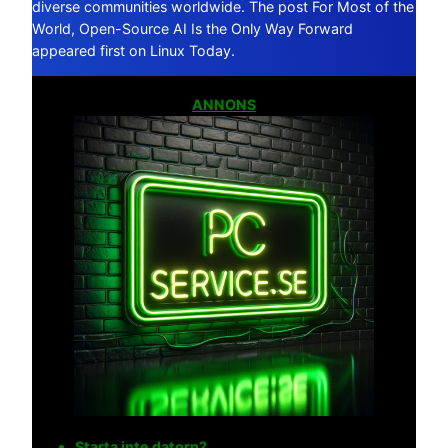
diverse communities worldwide. The post For Most of the
World, Open-Source AI Is the Only Way Forward
appeared first on Linux Today.
ANNONS
Starta inte datorn?