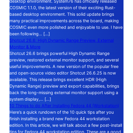
desktop environment. System76 has officially released
COSMIC 1.1.0, the latest version of their exciting Rust-
based desktop environment. This solid update brings
many practical improvements across the board, making
COSMIC even more polished and enjoyable to use. I have
been following… […]
Shotcut 26.6: High Dynamic Range Preview, External
Monitor & More
Shotcut 26.6 brings powerful High Dynamic Range
preview, restored external monitor support, and several
useful improvements. A new version of the popular free
and open-source video editor Shotcut 26.6.25 is now
available. This release brings excellent HDR (High
Dynamic Range) preview and export capabilities, brings
back the long-missing external monitor support using a
system display,… […]
10 Things to do After Installing Fedora 44 (Workstation)
Here’s a quick rundown of the 10 quick tips after you
finish installing a brand new Fedora 44 workstation
edition. In this article, we will talk about a few post-install
tips for Fedora 44 workstation edition. These are a good