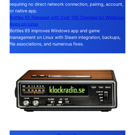
requiring no direct network connection, pairing, account,
or native app.
Bottles 65 Released with Over 100 Changes for Windows
Apps on Linux
Bottles 65 improves Windows app and game
management on Linux with Steam integration, backups,
file associations, and numerous fixes.