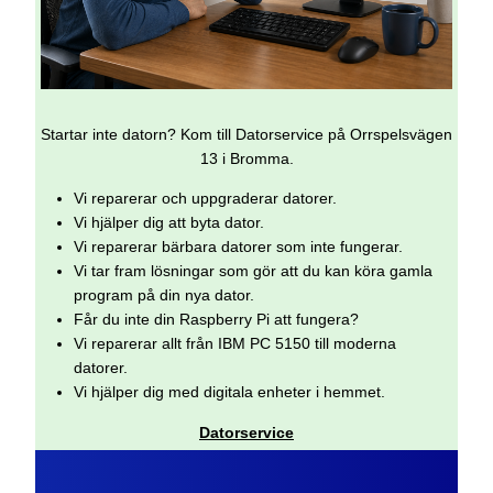
Startar inte datorn? Kom till Datorservice på Orrspelsvägen
13 i Bromma.
Vi reparerar och uppgraderar datorer.
Vi hjälper dig att byta dator.
Vi reparerar bärbara datorer som inte fungerar.
Vi tar fram lösningar som gör att du kan köra gamla
program på din nya dator.
Får du inte din Raspberry Pi att fungera?
Vi reparerar allt från IBM PC 5150 till moderna
datorer.
Vi hjälper dig med digitala enheter i hemmet.
Datorservice