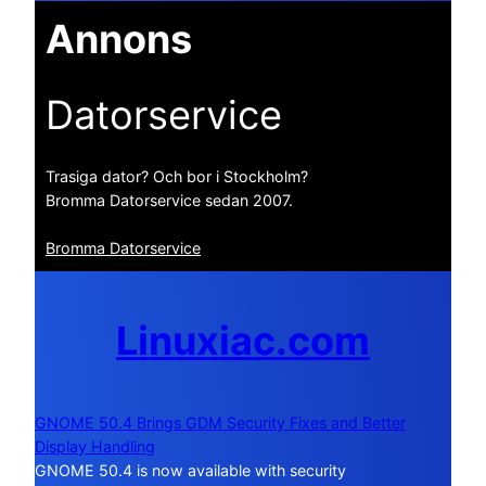
Annons
Datorservice
Trasiga dator? Och bor i Stockholm?
Bromma Datorservice sedan 2007.
Bromma Datorservice
Linuxiac.com
GNOME 50.4 Brings GDM Security Fixes and Better
Display Handling
GNOME 50.4 is now available with security