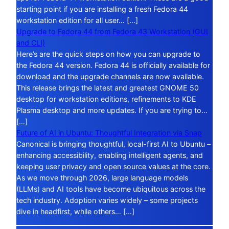
starting point if you are installing a fresh Fedora 44
workstation edition for all user… […]
Upgrade to Fedora 44 from Fedora 43 Workstation (GUI
and CLI)
Here’s are the quick steps on how you can upgrade to
the Fedora 44 version. Fedora 44 is officially available for
download and the upgrade channels are now available.
This release brings the latest and greatest GNOME 50
desktop for workstation editions, refinements to KDE
Plasma desktop and more updates. If you are trying to…
[…]
Future of AI in Ubuntu: Thoughtful Integration via Snap
Canonical is bringing thoughtful, local-first AI to Ubuntu –
enhancing accessibility, enabling intelligent agents, and
keeping user privacy and open source values at the core.
As we move through 2026, large language models
(LLMs) and AI tools have become ubiquitous across the
tech industry. Adoption varies widely – some projects
dive in headfirst, while others… […]