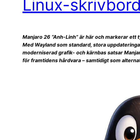
Linux-skrivbor
Manjaro 26 “Anh-Linh” är här och markerar ett tyd
Med Wayland som standard, stora uppdatering
moderniserad grafik- och kärnbas satsar Manjar
för framtidens hårdvara – samtidigt som alterna