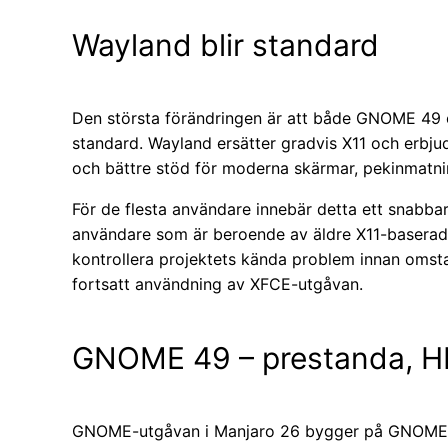
Wayland blir standard
Den största förändringen är att både GNOME 49
standard. Wayland ersätter gradvis X11 och erbjud
och bättre stöd för moderna skärmar, pekinmatnin
För de flesta användare innebär detta ett snabb
användare som är beroende av äldre X11-baserade 
kontrollera projektets kända problem innan omst
fortsatt användning av XFCE-utgåvan.
GNOME 49 – prestanda, HD
GNOME-utgåvan i Manjaro 26 bygger på GNOME 49