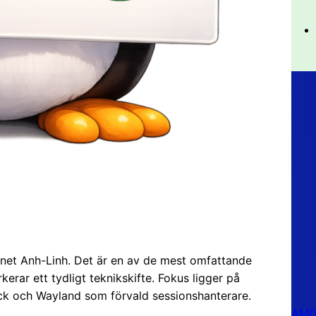
net Anh-Linh. Det är en av de mest omfattande
kerar ett tydligt teknikskifte. Fokus ligger på
ck och Wayland som förvald sessionshanterare.
AMD 