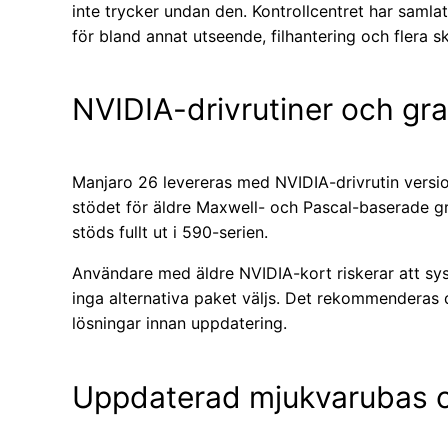
inte trycker undan den. Kontrollcentret har samlat
för bland annat utseende, filhantering och flera s
NVIDIA-drivrutiner och gra
Manjaro 26 levereras med NVIDIA-drivrutin versi
stödet för äldre Maxwell- och Pascal-baserade g
stöds fullt ut i 590-serien.
Användare med äldre NVIDIA-kort riskerar att sys
inga alternativa paket väljs. Det rekommenderas 
lösningar innan uppdatering.
Uppdaterad mjukvarubas o