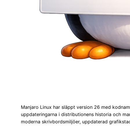
Manjaro Linux har släppt version 26 med kodnam
uppdateringarna i distributionens historia och mar
moderna skrivbordsmiljöer, uppdaterad grafiksta