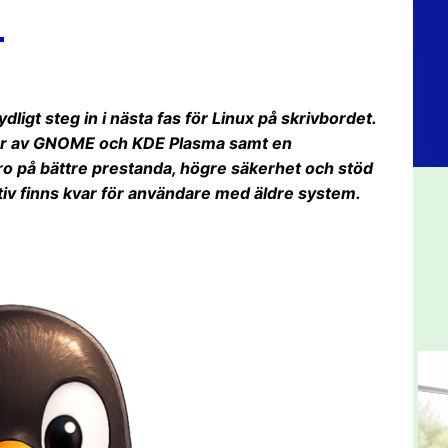
d
ligt steg in i nästa fas för Linux på skrivbordet.
ar av GNOME och KDE Plasma samt en
o på bättre prestanda, högre säkerhet och stöd
tiv finns kvar för användare med äldre system.