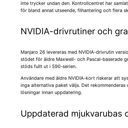
inte trycker undan den. Kontrollcentret har samlat
för bland annat utseende, filhantering och flera s
NVIDIA-drivrutiner och gra
Manjaro 26 levereras med NVIDIA-drivrutin versi
stödet för äldre Maxwell- och Pascal-baserade g
stöds fullt ut i 590-serien.
Användare med äldre NVIDIA-kort riskerar att sys
inga alternativa paket väljs. Det rekommenderas 
lösningar innan uppdatering.
Uppdaterad mjukvarubas o