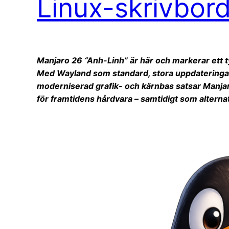
Linux-skrivbor
Manjaro 26 “Anh-Linh” är här och markerar ett tyd
Med Wayland som standard, stora uppdatering
moderniserad grafik- och kärnbas satsar Manjar
för framtidens hårdvara – samtidigt som alterna