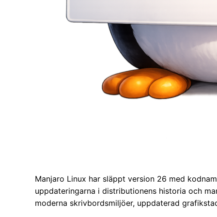
Manjaro Linux har släppt version 26 med kodnam
uppdateringarna i distributionens historia och mar
moderna skrivbordsmiljöer, uppdaterad grafiksta