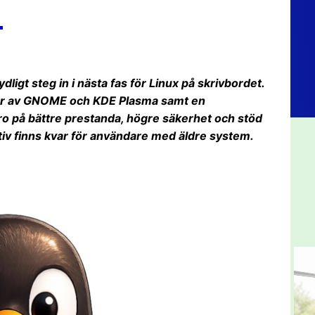
d
ligt steg in i nästa fas för Linux på skrivbordet.
ar av GNOME och KDE Plasma samt en
o på bättre prestanda, högre säkerhet och stöd
tiv finns kvar för användare med äldre system.