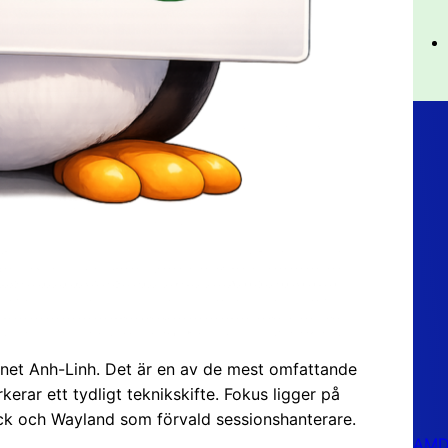
net Anh-Linh. Det är en av de mest omfattande
kerar ett tydligt teknikskifte. Fokus ligger på
ck och Wayland som förvald sessionshanterare.
AMD 