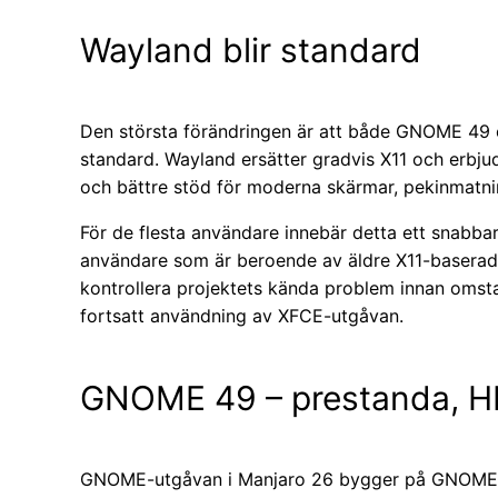
Wayland blir standard
Den största förändringen är att både GNOME 49
standard. Wayland ersätter gradvis X11 och erbjud
och bättre stöd för moderna skärmar, pekinmatnin
För de flesta användare innebär detta ett snabb
användare som är beroende av äldre X11-baserade 
kontrollera projektets kända problem innan omst
fortsatt användning av XFCE-utgåvan.
GNOME 49 – prestanda, HD
GNOME-utgåvan i Manjaro 26 bygger på GNOME 49