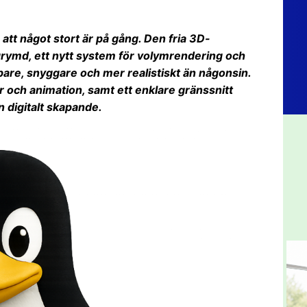
 att något stort är på gång. Den fria 3D-
rymd, ett nytt system för volymrendering och
are, snyggare och mer realistiskt än någonsin.
r och animation, samt ett enklare gränssnitt
 digitalt skapande.