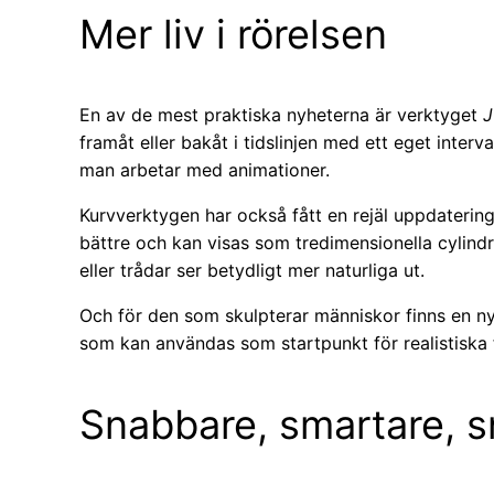
Mer liv i rörelsen
En av de mest praktiska nyheterna är verktyget
J
framåt eller bakåt i tidslinjen med ett eget interva
man arbetar med animationer.
Kurvverktygen har också fått en rejäl uppdaterin
bättre och kan visas som tredimensionella cylindrar
eller trådar ser betydligt mer naturliga ut.
Och för den som skulpterar människor finns en 
som kan användas som startpunkt för realistiska f
Snabbare, smartare, 