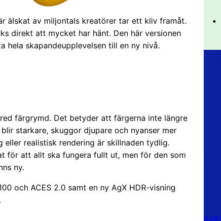
 älskat av miljontals kreatörer tar ett kliv framåt.
ks direkt att mycket har hänt. Den här versionen
ta hela skapandeupplevelsen till en ny nivå.
red färgrymd. Det betyder att färgerna inte längre
s blir starkare, skuggor djupare och nyanser mer
eller realistisk rendering är skillnaden tydlig.
 för att allt ska fungera fullt ut, men för den som
nns ny.
100 och ACES 2.0 samt en ny AgX HDR-visning
.
AMD 