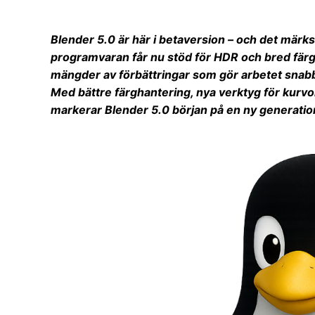
Blender 5.0 är här i betaversion – och det märks
programvaran får nu stöd för HDR och bred färg
mängder av förbättringar som gör arbetet snabb
Med bättre färghantering, nya verktyg för kurvo
markerar Blender 5.0 början på en ny generation