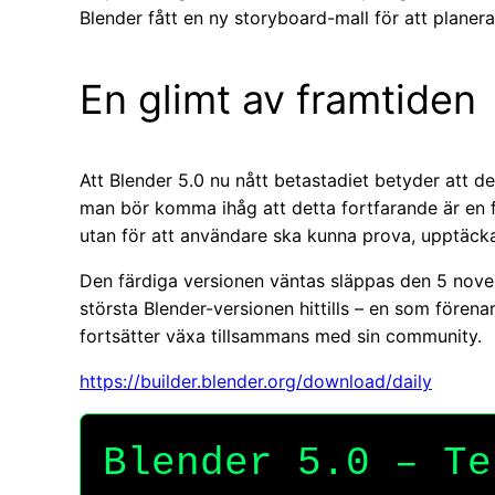
Blender fått en ny storyboard-mall för att planera
En glimt av framtiden
Att Blender 5.0 nu nått betastadiet betyder att det
man bör komma ihåg att detta fortfarande är en f
utan för att användare ska kunna prova, upptäcka
Den färdiga versionen väntas släppas den 5 nov
största Blender-versionen hittills – en som förenar
fortsätter växa tillsammans med sin community.
https://builder.blender.org/download/daily
Blender 5.0 – Te