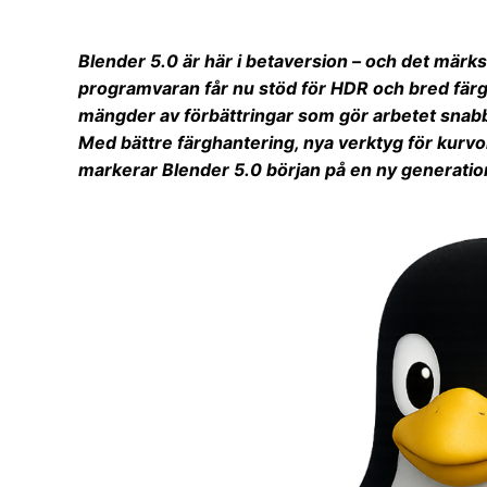
Blender 5.0 är här i betaversion – och det märks
programvaran får nu stöd för HDR och bred färg
mängder av förbättringar som gör arbetet snabb
Med bättre färghantering, nya verktyg för kurvo
markerar Blender 5.0 början på en ny generation