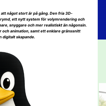
 att något stort är på gång. Den fria 3D-
rymd, ett nytt system för volymrendering och
are, snyggare och mer realistiskt än någonsin.
r och animation, samt ett enklare gränssnitt
 digitalt skapande.