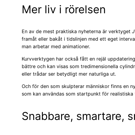
Mer liv i rörelsen
En av de mest praktiska nyheterna är verktyget
J
framåt eller bakåt i tidslinjen med ett eget interva
man arbetar med animationer.
Kurvverktygen har också fått en rejäl uppdaterin
bättre och kan visas som tredimensionella cylindrar
eller trådar ser betydligt mer naturliga ut.
Och för den som skulpterar människor finns en 
som kan användas som startpunkt för realistiska f
Snabbare, smartare, 