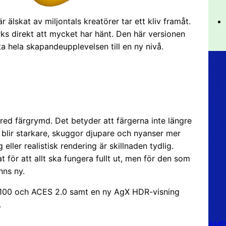
 älskat av miljontals kreatörer tar ett kliv framåt.
ks direkt att mycket har hänt. Den här versionen
ta hela skapandeupplevelsen till en ny nivå.
red färgrymd. Det betyder att färgerna inte längre
s blir starkare, skuggor djupare och nyanser mer
eller realistisk rendering är skillnaden tydlig.
 för att allt ska fungera fullt ut, men för den som
nns ny.
100 och ACES 2.0 samt en ny AgX HDR-visning
.
AMD 