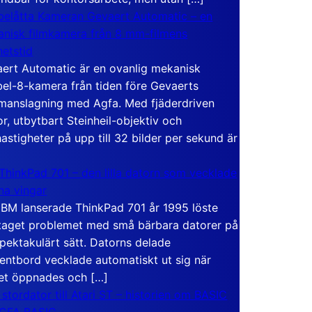
elåtta Kameran Gevaert Automatic – en
nisk filmkamera från 8 mm-filmens
hetstid
ert Automatic är en ovanlig mekanisk
el-8-kamera från tiden före Gevaerts
anslagning med Agfa. Med fjäderdriven
r, utbytbart Steinheil-objektiv och
hastigheter på upp till 32 bilder per sekund är
ThinkPad 701 – den lilla datorn som vecklade
ina vingar
IBM lanserade ThinkPad 701 år 1995 löste
taget problemet med små bärbara datorer på
spektakulärt sätt. Datorns delade
entbord vecklade automatiskt ut sig när
et öppnades och […]
 stordator till Atari ST – historien om BASIC
 GFA BASIC