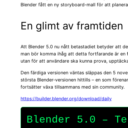
Blender fått en ny storyboard-mall för att planera
En glimt av framtiden
Att Blender 5.0 nu nått betastadiet betyder att det
man bör komma ihåg att detta fortfarande är en f
utan för att användare ska kunna prova, upptäcka
Den färdiga versionen väntas släppas den 5 nov
största Blender-versionen hittills – en som förenar
fortsätter växa tillsammans med sin community.
https://builder.blender.org/download/daily
Blender 5.0 – Te