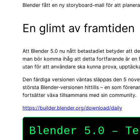
Blender fått en ny storyboard-mall för att planera
En glimt av framtiden
Att Blender 5.0 nu nått betastadiet betyder att det
man bör komma ihåg att detta fortfarande är en f
utan för att användare ska kunna prova, upptäcka
Den färdiga versionen väntas släppas den 5 nov
största Blender-versionen hittills – en som förenar
fortsätter växa tillsammans med sin community.
https://builder.blender.org/download/daily
Blender 5.0 – Te