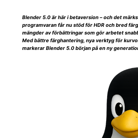
Blender 5.0 är här i betaversion – och det märks
programvaran får nu stöd för HDR och bred färg
mängder av förbättringar som gör arbetet snabb
Med bättre färghantering, nya verktyg för kurvo
markerar Blender 5.0 början på en ny generation