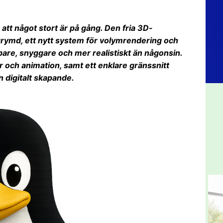
 att något stort är på gång. Den fria 3D-
rymd, ett nytt system för volymrendering och
are, snyggare och mer realistiskt än någonsin.
r och animation, samt ett enklare gränssnitt
 digitalt skapande.