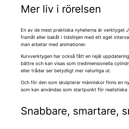
Mer liv i rörelsen
En av de mest praktiska nyheterna är verktyget
J
framåt eller bakåt i tidslinjen med ett eget interva
man arbetar med animationer.
Kurvverktygen har också fått en rejäl uppdaterin
bättre och kan visas som tredimensionella cylindrar
eller trådar ser betydligt mer naturliga ut.
Och för den som skulpterar människor finns en 
som kan användas som startpunkt för realistiska f
Snabbare, smartare, 