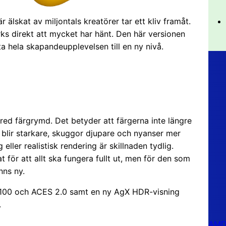
 älskat av miljontals kreatörer tar ett kliv framåt.
ks direkt att mycket har hänt. Den här versionen
ta hela skapandeupplevelsen till en ny nivå.
red färgrymd. Det betyder att färgerna inte längre
s blir starkare, skuggor djupare och nyanser mer
eller realistisk rendering är skillnaden tydlig.
 för att allt ska fungera fullt ut, men för den som
nns ny.
100 och ACES 2.0 samt en ny AgX HDR-visning
.
AMD 