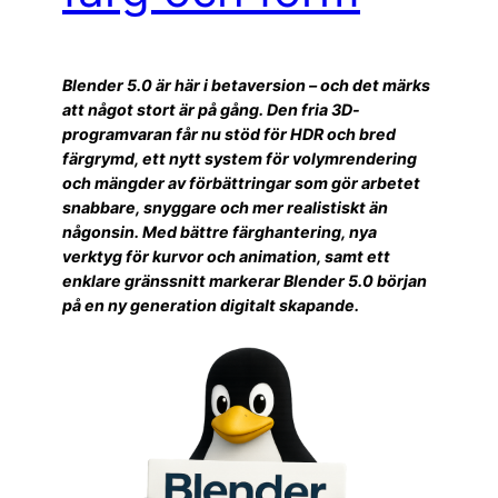
Blender 5.0 är här i betaversion – och det märks
att något stort är på gång. Den fria 3D-
programvaran får nu stöd för HDR och bred
färgrymd, ett nytt system för volymrendering
och mängder av förbättringar som gör arbetet
snabbare, snyggare och mer realistiskt än
någonsin. Med bättre färghantering, nya
verktyg för kurvor och animation, samt ett
enklare gränssnitt markerar Blender 5.0 början
på en ny generation digitalt skapande.