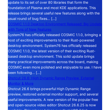
update to its set of over 80 libraries that form the
foundation of Plasma and most KDE applications. This
release brings several useful new features along with the
usual round of bug fixes… […]
COSMIC 1.1.0 Desktop Environment Released: Big Update
with Tons of New Features
System76 has officially released COSMIC 1.1.0, bringing a
host of exciting improvements to their Rust-powered
desktop environment. System76 has officially released
COSMIC 1.1.0, the latest version of their exciting Rust-
based desktop environment. This solid update brings
many practical improvements across the board, making
COSMIC even more polished and enjoyable to use. I have
been following… […]
Shotcut 26.6: High Dynamic Range Preview, External
Monitor & More
Shotcut 26.6 brings powerful High Dynamic Range
preview, restored external monitor support, and several
useful improvements. A new version of the popular free
and open-source video editor Shotcut 26.6.25 is now