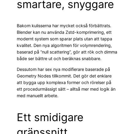
smartare, snyggare
Bakom kulisserna har mycket också förbättrats.
Blender kan nu använda Zstd-komprimering, ett
modernt system som sparar plats utan att tappa
kvalitet. Den nya algoritmen för volymrendering,
baserad på “null scattering”, gör att rök och dimma
både ser bättre ut och beräknas snabbare.
Dessutom har sex nya modifierare baserade på
Geometry Nodes tillkommit. Det gör det enklare
att bygga upp komplexa former och rörelser på
ett procedurmässigt sätt – alltså mer med logik än
med manuellt arbete.
Ett smidigare
gränssnitt