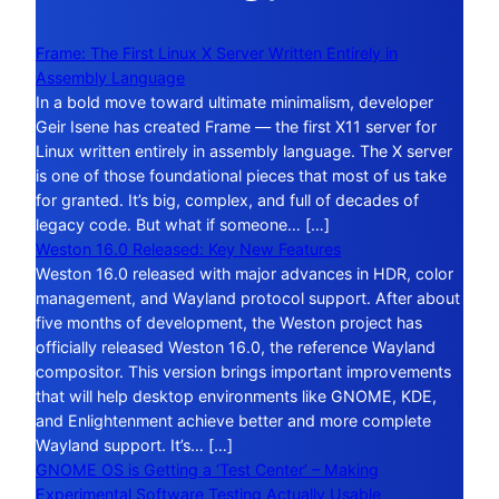
Frame: The First Linux X Server Written Entirely in
Assembly Language
In a bold move toward ultimate minimalism, developer
Geir Isene has created Frame — the first X11 server for
Linux written entirely in assembly language. The X server
is one of those foundational pieces that most of us take
for granted. It’s big, complex, and full of decades of
legacy code. But what if someone… […]
Weston 16.0 Released: Key New Features
Weston 16.0 released with major advances in HDR, color
management, and Wayland protocol support. After about
five months of development, the Weston project has
officially released Weston 16.0, the reference Wayland
compositor. This version brings important improvements
that will help desktop environments like GNOME, KDE,
and Enlightenment achieve better and more complete
Wayland support. It’s… […]
GNOME OS is Getting a ‘Test Center’ – Making
Experimental Software Testing Actually Usable