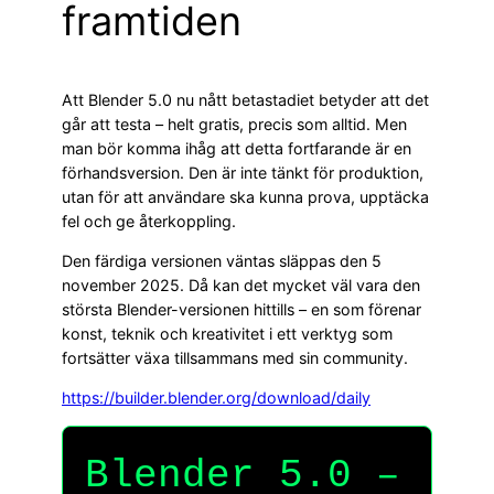
framtiden
Att Blender 5.0 nu nått betastadiet betyder att det
går att testa – helt gratis, precis som alltid. Men
man bör komma ihåg att detta fortfarande är en
förhandsversion. Den är inte tänkt för produktion,
utan för att användare ska kunna prova, upptäcka
fel och ge återkoppling.
Den färdiga versionen väntas släppas den 5
november 2025. Då kan det mycket väl vara den
största Blender-versionen hittills – en som förenar
konst, teknik och kreativitet i ett verktyg som
fortsätter växa tillsammans med sin community.
https://builder.blender.org/download/daily
Blender 5.0 –