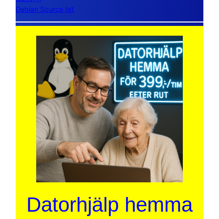
Debian Source list
Datorhjälp hemma