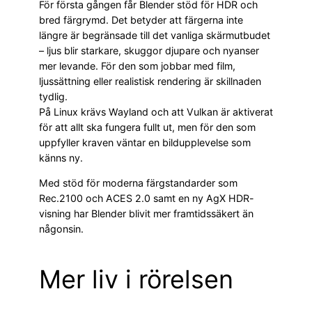
För första gången får Blender stöd för HDR och
bred färgrymd. Det betyder att färgerna inte
längre är begränsade till det vanliga skärmutbudet
– ljus blir starkare, skuggor djupare och nyanser
mer levande. För den som jobbar med film,
ljussättning eller realistisk rendering är skillnaden
tydlig.
På Linux krävs Wayland och att Vulkan är aktiverat
för att allt ska fungera fullt ut, men för den som
uppfyller kraven väntar en bildupplevelse som
känns ny.
Med stöd för moderna färgstandarder som
Rec.2100 och ACES 2.0 samt en ny AgX HDR-
visning har Blender blivit mer framtidssäkert än
någonsin.
Mer liv i rörelsen