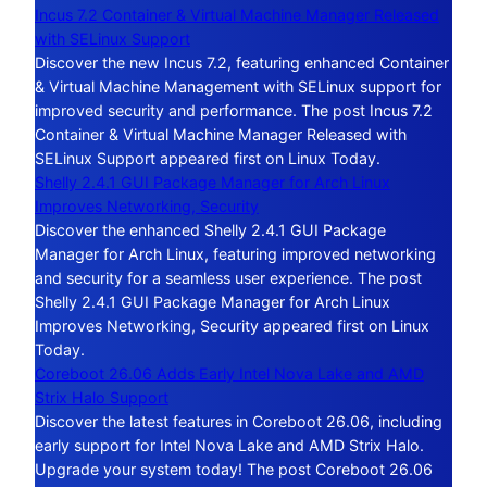
Incus 7.2 Container & Virtual Machine Manager Released
with SELinux Support
Discover the new Incus 7.2, featuring enhanced Container
& Virtual Machine Management with SELinux support for
improved security and performance. The post Incus 7.2
Container & Virtual Machine Manager Released with
SELinux Support appeared first on Linux Today.
Shelly 2.4.1 GUI Package Manager for Arch Linux
Improves Networking, Security
Discover the enhanced Shelly 2.4.1 GUI Package
Manager for Arch Linux, featuring improved networking
and security for a seamless user experience. The post
Shelly 2.4.1 GUI Package Manager for Arch Linux
Improves Networking, Security appeared first on Linux
Today.
Coreboot 26.06 Adds Early Intel Nova Lake and AMD
Strix Halo Support
Discover the latest features in Coreboot 26.06, including
early support for Intel Nova Lake and AMD Strix Halo.
Upgrade your system today! The post Coreboot 26.06