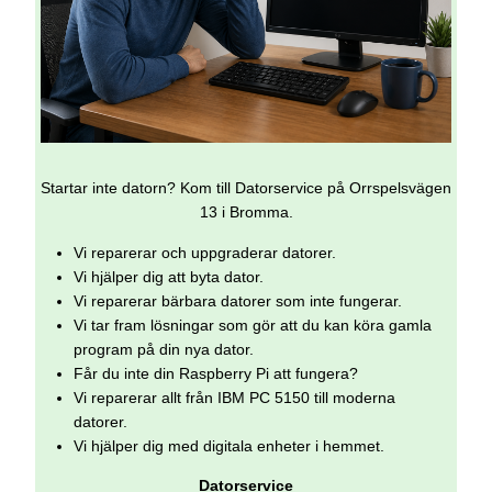
Startar inte datorn? Kom till Datorservice på Orrspelsvägen
13 i Bromma.
Vi reparerar och uppgraderar datorer.
Vi hjälper dig att byta dator.
Vi reparerar bärbara datorer som inte fungerar.
Vi tar fram lösningar som gör att du kan köra gamla
program på din nya dator.
Får du inte din Raspberry Pi att fungera?
Vi reparerar allt från IBM PC 5150 till moderna
datorer.
Vi hjälper dig med digitala enheter i hemmet.
Datorservice