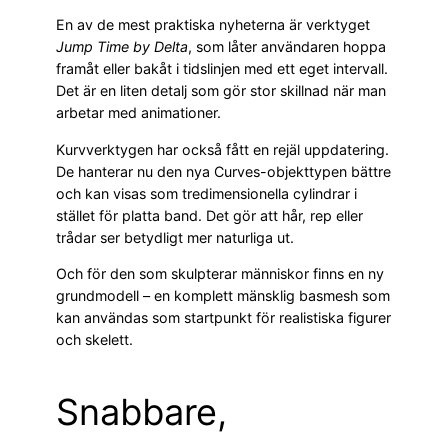
En av de mest praktiska nyheterna är verktyget
Jump Time by Delta
, som låter användaren hoppa
framåt eller bakåt i tidslinjen med ett eget intervall.
Det är en liten detalj som gör stor skillnad när man
arbetar med animationer.
Kurvverktygen har också fått en rejäl uppdatering.
De hanterar nu den nya Curves-objekttypen bättre
och kan visas som tredimensionella cylindrar i
stället för platta band. Det gör att hår, rep eller
trådar ser betydligt mer naturliga ut.
Och för den som skulpterar människor finns en ny
grundmodell – en komplett mänsklig basmesh som
kan användas som startpunkt för realistiska figurer
och skelett.
Snabbare,