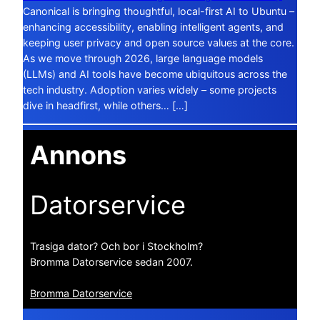
Canonical is bringing thoughtful, local-first AI to Ubuntu –
enhancing accessibility, enabling intelligent agents, and
keeping user privacy and open source values at the core.
As we move through 2026, large language models
(LLMs) and AI tools have become ubiquitous across the
tech industry. Adoption varies widely – some projects
dive in headfirst, while others… […]
Annons
Datorservice
Trasiga dator? Och bor i Stockholm?
Bromma Datorservice sedan 2007.
Bromma Datorservice