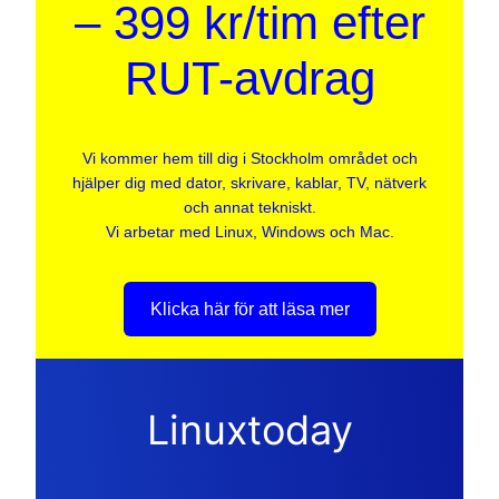
– 399 kr/tim efter
RUT-avdrag
Vi kommer hem till dig i Stockholm området och
hjälper dig med dator, skrivare, kablar, TV, nätverk
och annat tekniskt.
Vi arbetar med Linux, Windows och Mac.
Klicka här för att läsa mer
Linuxtoday